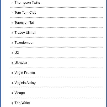
Thompson Twins
Tom Tom Club
Tones on Tail
Tracey Ullman
Tuxedomoon
U2
Ultravox
Virgin Prunes
Virginia Astlay
Visage
The Wake