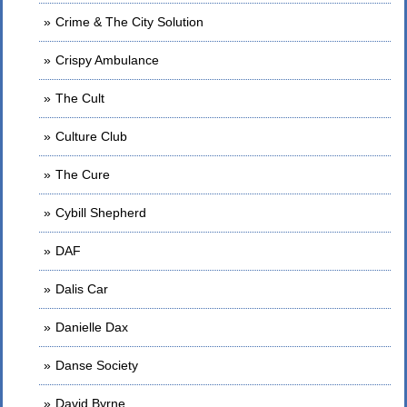
Crime & The City Solution
Crispy Ambulance
The Cult
Culture Club
The Cure
Cybill Shepherd
DAF
Dalis Car
Danielle Dax
Danse Society
David Byrne