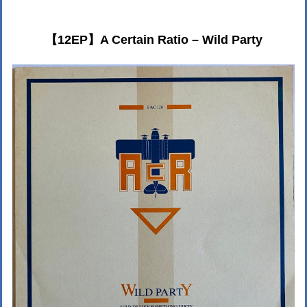
【12EP】A Certain Ratio ‎– Wild Party