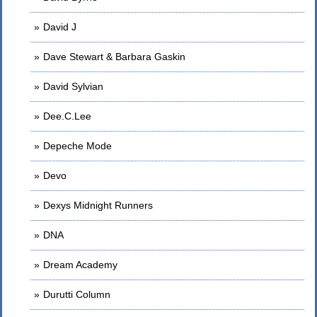
David J
Dave Stewart & Barbara Gaskin
David Sylvian
Dee.C.Lee
Depeche Mode
Devo
Dexys Midnight Runners
DNA
Dream Academy
Durutti Column