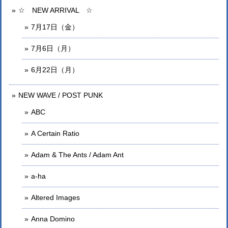
☆ NEW ARRIVAL ☆
7月17日（金）
7月6日（月）
6月22日（月）
NEW WAVE / POST PUNK
ABC
A Certain Ratio
Adam & The Ants / Adam Ant
a-ha
Altered Images
Anna Domino