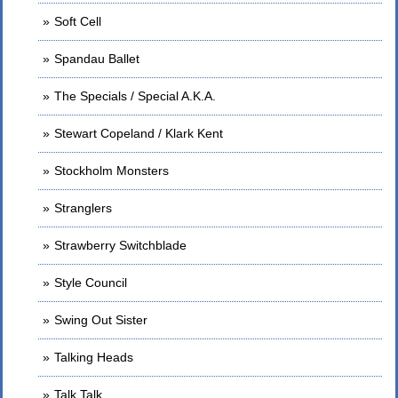
Soft Cell
Spandau Ballet
The Specials / Special A.K.A.
Stewart Copeland / Klark Kent
Stockholm Monsters
Stranglers
Strawberry Switchblade
Style Council
Swing Out Sister
Talking Heads
Talk Talk