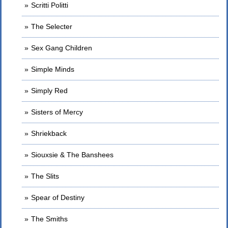
Scritti Politti
The Selecter
Sex Gang Children
Simple Minds
Simply Red
Sisters of Mercy
Shriekback
Siouxsie & The Banshees
The Slits
Spear of Destiny
The Smiths