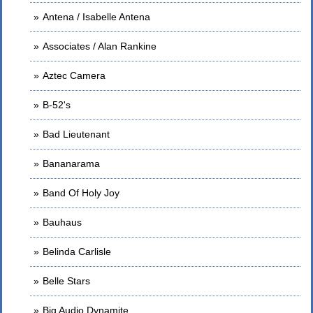
Antena / Isabelle Antena
Associates / Alan Rankine
Aztec Camera
B-52's
Bad Lieutenant
Bananarama
Band Of Holy Joy
Bauhaus
Belinda Carlisle
Belle Stars
Big Audio Dynamite