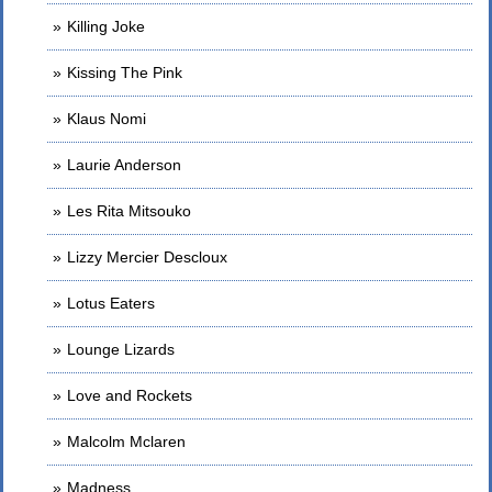
Killing Joke
Kissing The Pink
Klaus Nomi
Laurie Anderson
Les Rita Mitsouko
Lizzy Mercier Descloux
Lotus Eaters
Lounge Lizards
Love and Rockets
Malcolm Mclaren
Madness