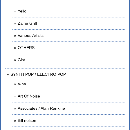
Yello
Zaine Griff
Various Artists
OTHERS
Gist
SYNTH POP / ELECTRO POP
a-ha
Art Of Noise
Associates / Alan Rankine
Bill nelson