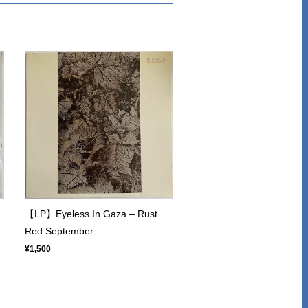
【LP】Eyeless In Gaza – Rust
Red September
¥1,500