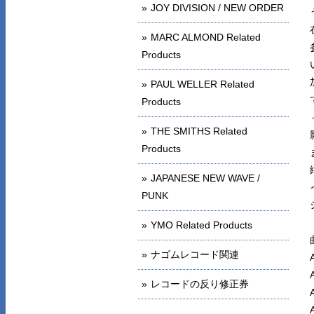
JOY DIVISION / NEW ORDER
MARC ALMOND Related
Products
PAUL WELLER Related
Products
THE SMITHS Related
Products
JAPANESE NEW WAVE /
PUNK
YMO Related Products
ナゴムレコード関連
レコードの反り修正券