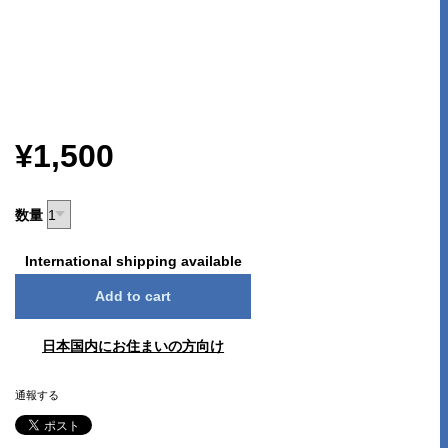
¥1,500
数量
International shipping available
Add to cart
日本国内にお住まいの方向け
通報する