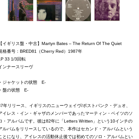
【イギリス盤・中古】Martyn Bates – The Return Of The Quiet
規格番号：BRED81（Cherry Red）1987年
LP 33 1/3回転
インナースリーヴ
・ジャケットの状態 E-
・盤の状態 E-
87年リリース、イギリスのニューウェイヴ/ポストパンク・デュオ、
アイレス・イン・ギャザのメンバーであったマーティン・ベイツのソ
ロ・アルバムです。彼は82年に「Letters Written」という10インチの
アルバムをリリースしているので、本作はセカンド・アルバムという
ことになり、アイレスの活動休止後では初めてのソロ・アルバムとい