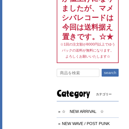
ましたが、マメ
シバレコードは
今回は送料据え
置きです。☆★
☆1回の注文額が8000円以上でゆう
パックの送料が無料になります。
よろしくお願いいたします☆
search
Category
カテゴリー
☆ NEW ARRIVAL ☆
NEW WAVE / POST PUNK