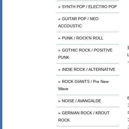
SYNTH POP / ELECTRO POP
GUITAR POP / NEO
ACCOUSTIC
PUNK / ROCK'N ROLL
GOTHIC ROCK / POSITIVE
PUNK
INDIE ROCK / ALTERNATIVE
ROCK GIANTS / Pre New
Wave
NOISE / AVANGALDE
GERMAN ROCK / KROUT
ROCK