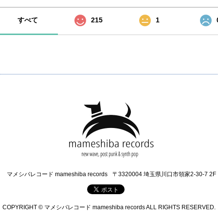
すべて
215
1
マメシバレコード mameshiba records
〒3320004 埼玉県川口市領家2-30-7 2F
COPYRIGHT © マメシバレコード mameshiba records ALL RIGHTS RESERVED.