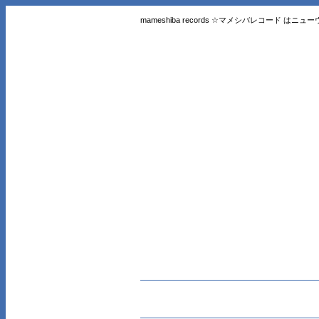
mameshiba records ☆マメシバレコード 