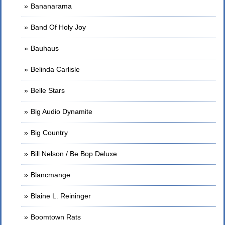
Bananarama
Band Of Holy Joy
Bauhaus
Belinda Carlisle
Belle Stars
Big Audio Dynamite
Big Country
Bill Nelson / Be Bop Deluxe
Blancmange
Blaine L. Reininger
Boomtown Rats