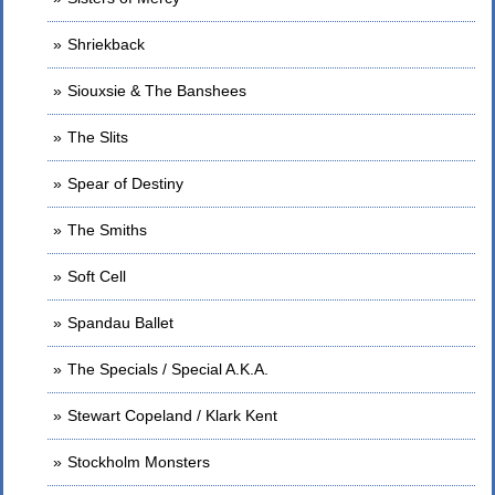
Shriekback
Siouxsie & The Banshees
The Slits
Spear of Destiny
The Smiths
Soft Cell
Spandau Ballet
The Specials / Special A.K.A.
Stewart Copeland / Klark Kent
Stockholm Monsters