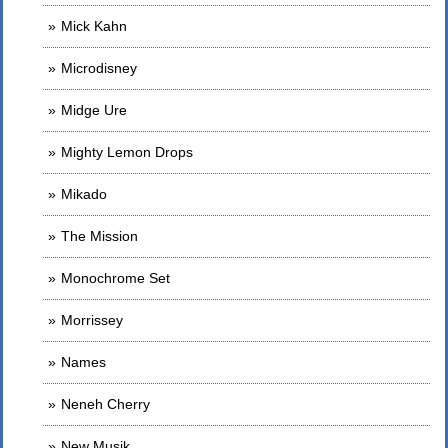
Mick Kahn
Microdisney
Midge Ure
Mighty Lemon Drops
Mikado
The Mission
Monochrome Set
Morrissey
Names
Neneh Cherry
New Musik