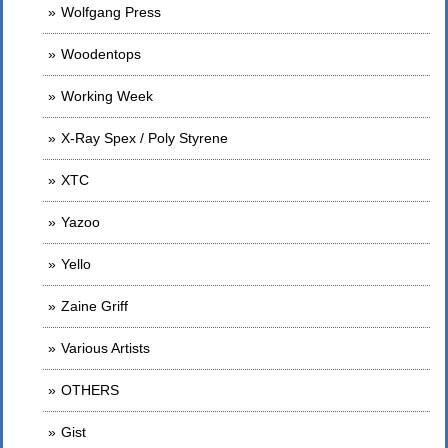
Wolfgang Press
Woodentops
Working Week
X-Ray Spex / Poly Styrene
XTC
Yazoo
Yello
Zaine Griff
Various Artists
OTHERS
Gist