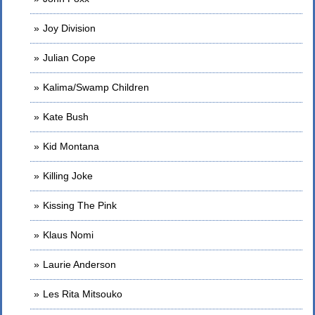
Joy Division
Julian Cope
Kalima/Swamp Children
Kate Bush
Kid Montana
Killing Joke
Kissing The Pink
Klaus Nomi
Laurie Anderson
Les Rita Mitsouko