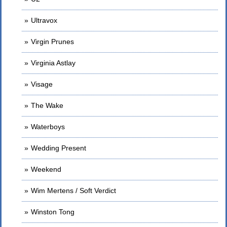
Ultravox
Virgin Prunes
Virginia Astlay
Visage
The Wake
Waterboys
Wedding Present
Weekend
Wim Mertens / Soft Verdict
Winston Tong