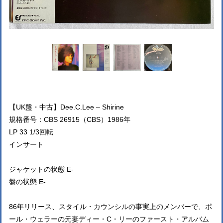
【UK盤・中古】Dee.C.Lee – Shirine
規格番号：CBS 26915（CBS）1986年
LP 33 1/3回転
インサート
ジャケットの状態 E-
盤の状態 E-
86年リリース、スタイル・カウンシルの事実上のメンバーで、ポ
ール・ウェラーの元妻ディー・C・リーのファースト・アルバム