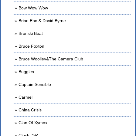
Bow Wow Wow
Brian Eno & David Byrne
Bronski Beat
Bruce Foxton
Bruce Woolley&The Camera Club
Buggles
Captain Sensible
Carmel
China Crisis
Clan Of Xymox
Clock DVA