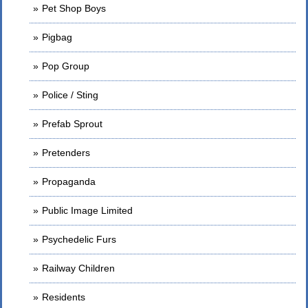
Pet Shop Boys
Pigbag
Pop Group
Police / Sting
Prefab Sprout
Pretenders
Propaganda
Public Image Limited
Psychedelic Furs
Railway Children
Residents