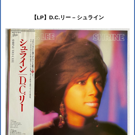
【LP】D.C.リー – シュライン