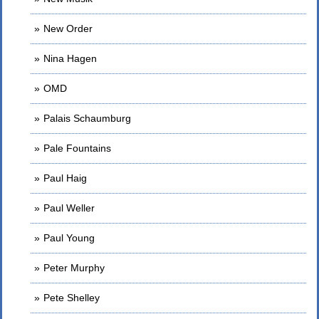
New Order
Nina Hagen
OMD
Palais Schaumburg
Pale Fountains
Paul Haig
Paul Weller
Paul Young
Peter Murphy
Pete Shelley