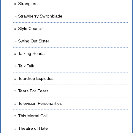
Stranglers
Strawberry Switchblade
Style Council
Swing Out Sister
Talking Heads
Talk Talk
Teardrop Explodes
Tears For Fears
Television Personalities
This Mortal Coil
Theatre of Hate