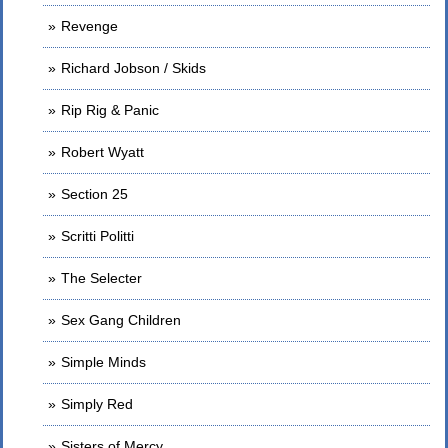
Revenge
Richard Jobson / Skids
Rip Rig & Panic
Robert Wyatt
Section 25
Scritti Politti
The Selecter
Sex Gang Children
Simple Minds
Simply Red
Sisters of Mercy