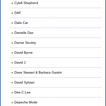
Cybill Shepherd
DAF
Dalis Car
Danielle Dax
Danse Society
David Byrne
David J
Dave Stewart & Barbara Gaskin
David Sylvian
Dee.C.Lee
Depeche Mode