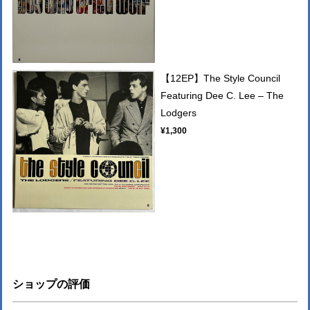
【12EP】The Style Council
Featuring Dee C. Lee – The
Lodgers
¥1,300
ショップの評価