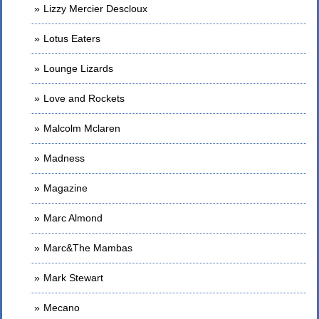
Lizzy Mercier Descloux
Lotus Eaters
Lounge Lizards
Love and Rockets
Malcolm Mclaren
Madness
Magazine
Marc Almond
Marc&The Mambas
Mark Stewart
Mecano