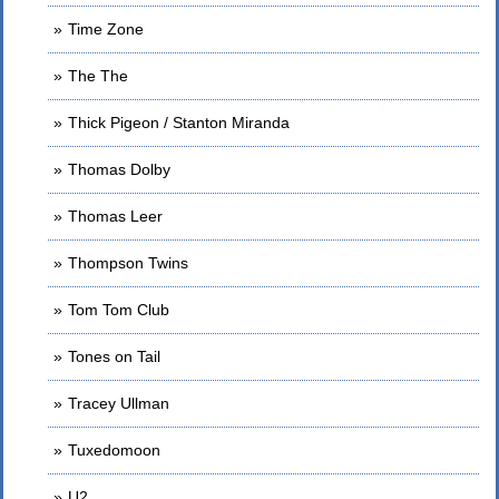
Time Zone
The The
Thick Pigeon / Stanton Miranda
Thomas Dolby
Thomas Leer
Thompson Twins
Tom Tom Club
Tones on Tail
Tracey Ullman
Tuxedomoon
U2