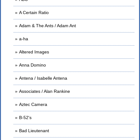
A Certain Ratio
Adam & The Ants / Adam Ant
a-ha
Altered Images
Anna Domino
Antena / Isabelle Antena
Associates / Alan Rankine
Aztec Camera
B-52's
Bad Lieutenant