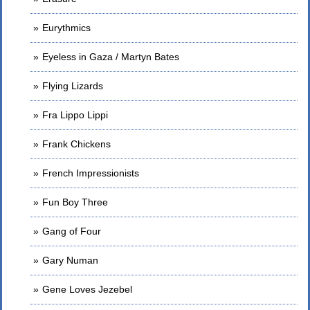
Eurythmics
Eyeless in Gaza / Martyn Bates
Flying Lizards
Fra Lippo Lippi
Frank Chickens
French Impressionists
Fun Boy Three
Gang of Four
Gary Numan
Gene Loves Jezebel