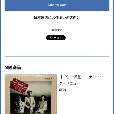
Add to cart
日本国内にお住まいの方向け
通報する
関連商品
【LP】一風堂 – ルナティッ
ク・メニュー
¥800