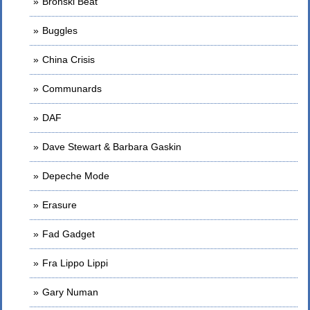
Bronski Beat
Buggles
China Crisis
Communards
DAF
Dave Stewart & Barbara Gaskin
Depeche Mode
Erasure
Fad Gadget
Fra Lippo Lippi
Gary Numan