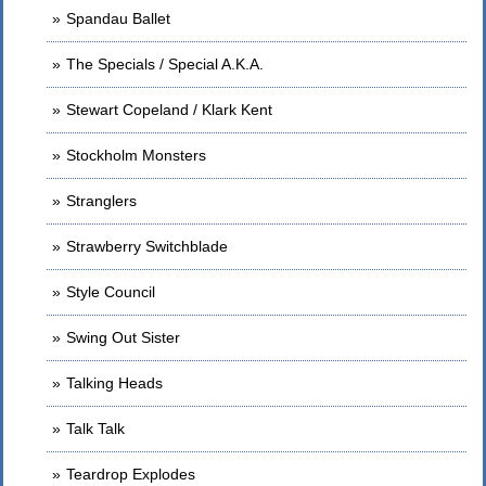
Spandau Ballet
The Specials / Special A.K.A.
Stewart Copeland / Klark Kent
Stockholm Monsters
Stranglers
Strawberry Switchblade
Style Council
Swing Out Sister
Talking Heads
Talk Talk
Teardrop Explodes