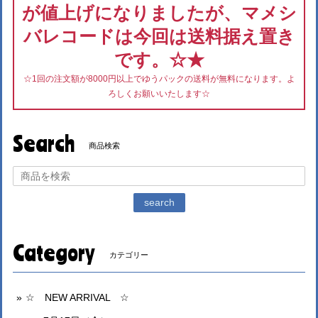
が値上げになりましたが、マメシ
バレコードは今回は送料据え置き
です。☆★
☆1回の注文額が8000円以上でゆうパックの送料が無料になります。よ
ろしくお願いいたします☆
Search
商品検索
search
Category
カテゴリー
☆ NEW ARRIVAL ☆