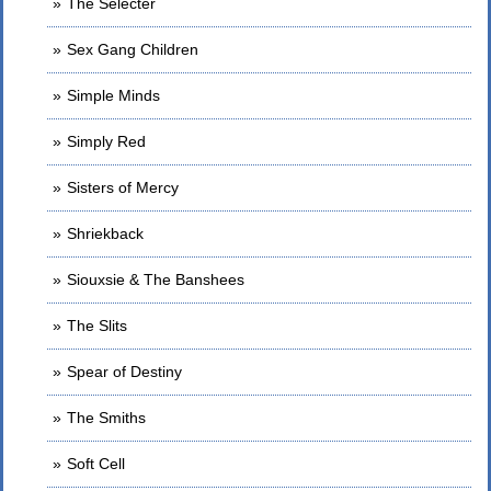
The Selecter
Sex Gang Children
Simple Minds
Simply Red
Sisters of Mercy
Shriekback
Siouxsie & The Banshees
The Slits
Spear of Destiny
The Smiths
Soft Cell