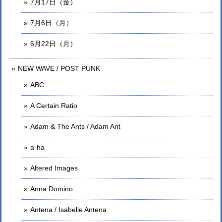
7月17日（金）
7月6日（月）
6月22日（月）
NEW WAVE / POST PUNK
ABC
A Certain Ratio
Adam & The Ants / Adam Ant
a-ha
Altered Images
Anna Domino
Antena / Isabelle Antena