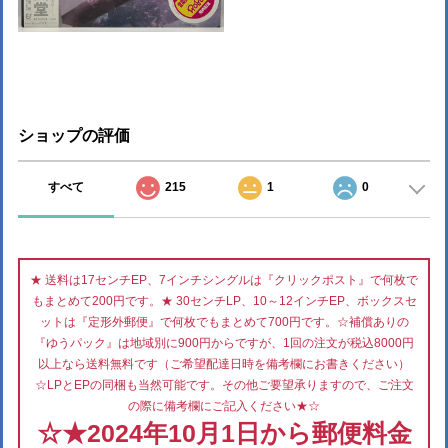
ショップの評価
すべて
215
1
0
★ 送料は17センチEP、7インチシングルは『クリックポスト』で何枚で
もまとめて200円です。★ 30センチLP、10～12インチEP、ボックスセ
ットは『定形外郵便』で何枚でもまとめて700円です。☆補償ありの
『ゆうパック』は地域別に900円からですが、1回の注文が税込8000円
以上なら送料無料です（ご希望配達日時を備考欄にお書きください）
☆LPとEPの同梱も当然可能です。その他ご要望承りますので、ご注文
の際に備考欄にご記入ください★☆
☆★2024年10月1日から郵便料金