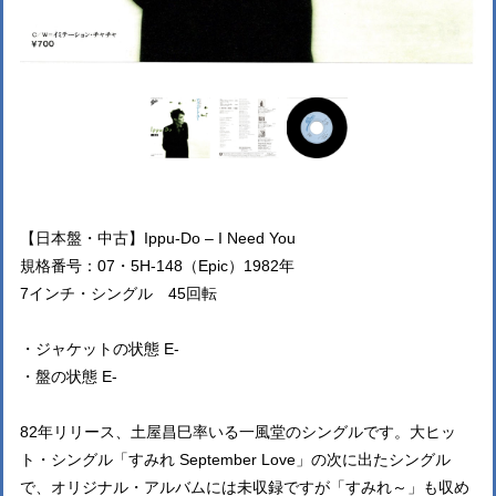
【日本盤・中古】Ippu-Do – I Need You
規格番号：07・5H-148（Epic）1982年
7インチ・シングル 45回転
・ジャケットの状態 E-
・盤の状態 E-
82年リリース、土屋昌巳率いる一風堂のシングルです。大ヒッ
ト・シングル「すみれ September Love」の次に出たシングル
で、オリジナル・アルバムには未収録ですが「すみれ～」も収め