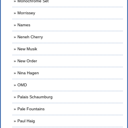
Monochrome Set
Morrissey
Names
Neneh Cherry
New Musik
New Order
Nina Hagen
OMD
Palais Schaumburg
Pale Fountains
Paul Haig