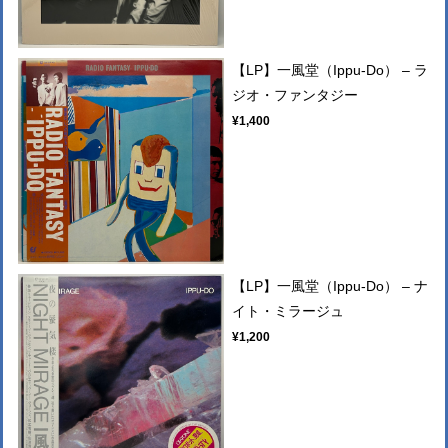
【LP】一風堂（Ippu-Do） ‎– ラ
ジオ・ファンタジー
¥1,400
【LP】一風堂（Ippu-Do） ‎– ナ
イト・ミラージュ
¥1,200