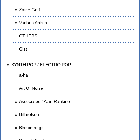
Zaine Griff
Various Artists
OTHERS
Gist
SYNTH POP / ELECTRO POP
a-ha
Art Of Noise
Associates / Alan Rankine
Bill nelson
Blancmange