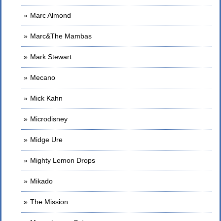
Marc Almond
Marc&The Mambas
Mark Stewart
Mecano
Mick Kahn
Microdisney
Midge Ure
Mighty Lemon Drops
Mikado
The Mission