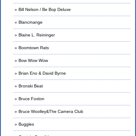
Bill Nelson / Be Bop Deluxe
Blancmange
Blaine L. Reininger
Boomtown Rats
Bow Wow Wow
Brian Eno & David Byrne
Bronski Beat
Bruce Foxton
Bruce Woolley&The Camera Club
Buggles