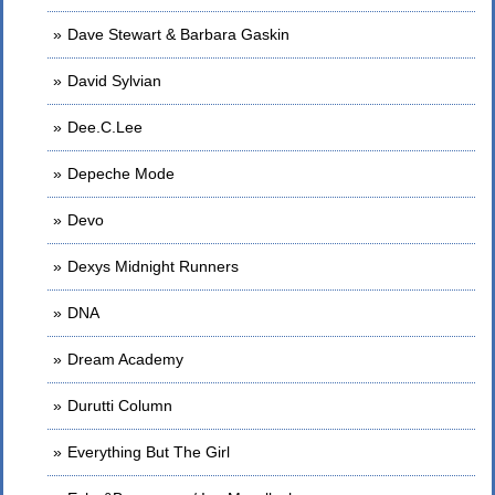
Dave Stewart & Barbara Gaskin
David Sylvian
Dee.C.Lee
Depeche Mode
Devo
Dexys Midnight Runners
DNA
Dream Academy
Durutti Column
Everything But The Girl