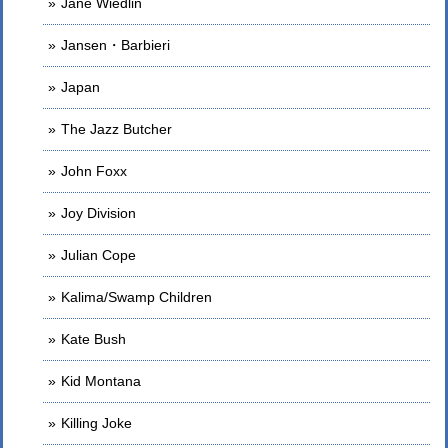
Jane Wiedlin
Jansen・Barbieri
Japan
The Jazz Butcher
John Foxx
Joy Division
Julian Cope
Kalima/Swamp Children
Kate Bush
Kid Montana
Killing Joke