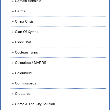
Captain Sensible
Carmel
China Crisis
Clan Of Xymox
Clock DVA
Cocteau Twins
Colourbox / MARRS
Colourfield
Communards
Creatures
Crime & The City Solution