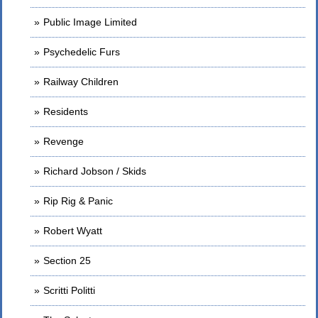
Public Image Limited
Psychedelic Furs
Railway Children
Residents
Revenge
Richard Jobson / Skids
Rip Rig & Panic
Robert Wyatt
Section 25
Scritti Politti