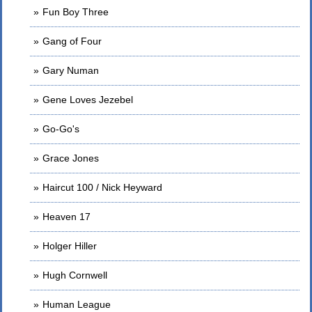
Fun Boy Three
Gang of Four
Gary Numan
Gene Loves Jezebel
Go-Go's
Grace Jones
Haircut 100 / Nick Heyward
Heaven 17
Holger Hiller
Hugh Cornwell
Human League