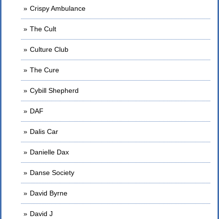
Crispy Ambulance
The Cult
Culture Club
The Cure
Cybill Shepherd
DAF
Dalis Car
Danielle Dax
Danse Society
David Byrne
David J