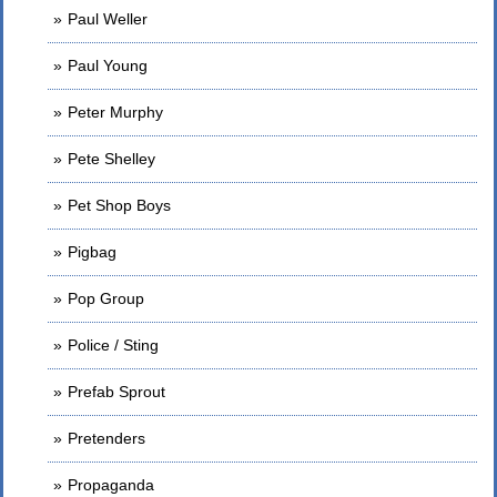
Paul Weller
Paul Young
Peter Murphy
Pete Shelley
Pet Shop Boys
Pigbag
Pop Group
Police / Sting
Prefab Sprout
Pretenders
Propaganda