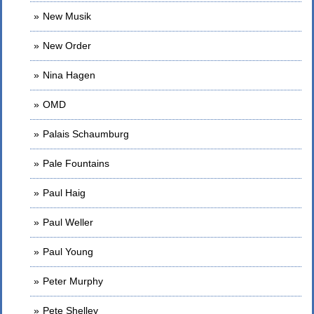
New Musik
New Order
Nina Hagen
OMD
Palais Schaumburg
Pale Fountains
Paul Haig
Paul Weller
Paul Young
Peter Murphy
Pete Shelley