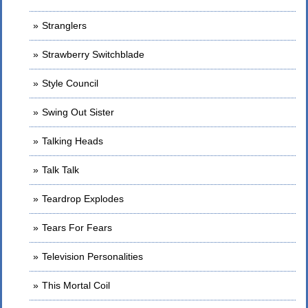
Stranglers
Strawberry Switchblade
Style Council
Swing Out Sister
Talking Heads
Talk Talk
Teardrop Explodes
Tears For Fears
Television Personalities
This Mortal Coil