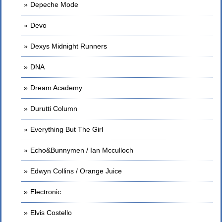
Depeche Mode
Devo
Dexys Midnight Runners
DNA
Dream Academy
Durutti Column
Everything But The Girl
Echo&Bunnymen / Ian Mcculloch
Edwyn Collins / Orange Juice
Electronic
Elvis Costello