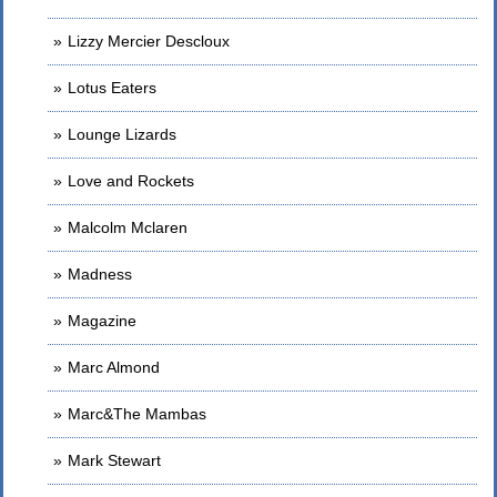
Lizzy Mercier Descloux
Lotus Eaters
Lounge Lizards
Love and Rockets
Malcolm Mclaren
Madness
Magazine
Marc Almond
Marc&The Mambas
Mark Stewart