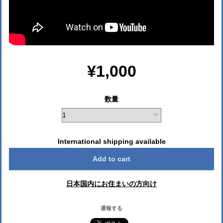
¥1,000
数量
International shipping available
Add to cart
日本国内にお住まいの方向け
通報する