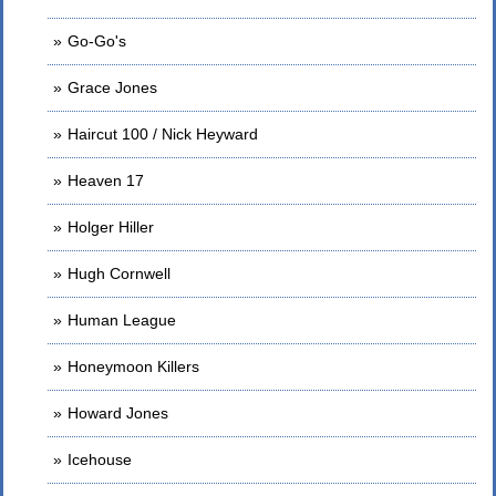
Go-Go's
Grace Jones
Haircut 100 / Nick Heyward
Heaven 17
Holger Hiller
Hugh Cornwell
Human League
Honeymoon Killers
Howard Jones
Icehouse