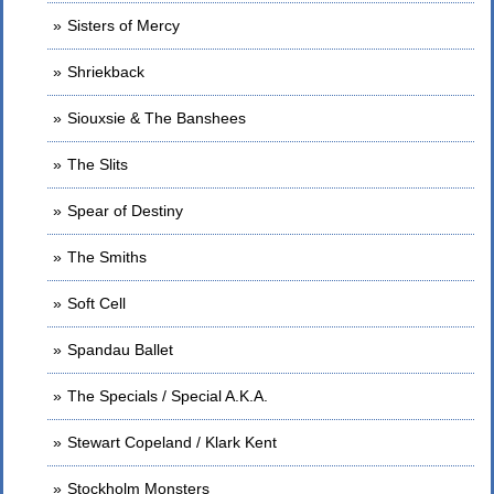
Sisters of Mercy
Shriekback
Siouxsie & The Banshees
The Slits
Spear of Destiny
The Smiths
Soft Cell
Spandau Ballet
The Specials / Special A.K.A.
Stewart Copeland / Klark Kent
Stockholm Monsters