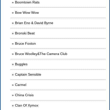
Boomtown Rats
Bow Wow Wow
Brian Eno & David Byrne
Bronski Beat
Bruce Foxton
Bruce Woolley&The Camera Club
Buggles
Captain Sensible
Carmel
China Crisis
Clan Of Xymox