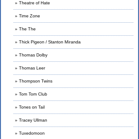
Theatre of Hate
Time Zone
The The
Thick Pigeon / Stanton Miranda
Thomas Dolby
Thomas Leer
Thompson Twins
Tom Tom Club
Tones on Tail
Tracey Ullman
Tuxedomoon