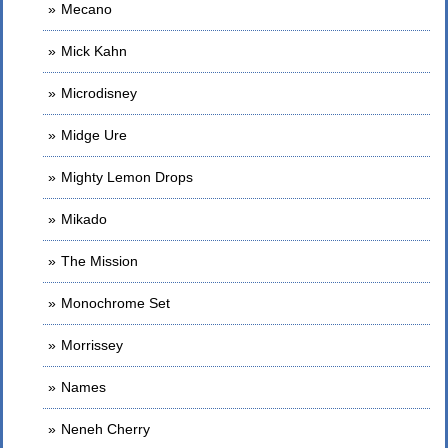
Mecano
Mick Kahn
Microdisney
Midge Ure
Mighty Lemon Drops
Mikado
The Mission
Monochrome Set
Morrissey
Names
Neneh Cherry