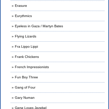
Erasure
Eurythmics
Eyeless in Gaza / Martyn Bates
Flying Lizards
Fra Lippo Lippi
Frank Chickens
French Impressionists
Fun Boy Three
Gang of Four
Gary Numan
Gene Loves Jezebel