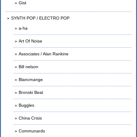
Gist
SYNTH POP / ELECTRO POP
a-ha
Art Of Noise
Associates / Alan Rankine
Bill nelson
Blancmange
Bronski Beat
Buggles
China Crisis
Communards