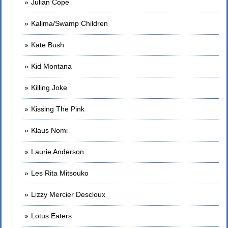
Julian Cope
Kalima/Swamp Children
Kate Bush
Kid Montana
Killing Joke
Kissing The Pink
Klaus Nomi
Laurie Anderson
Les Rita Mitsouko
Lizzy Mercier Descloux
Lotus Eaters