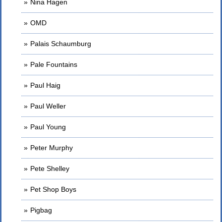
Nina Hagen
OMD
Palais Schaumburg
Pale Fountains
Paul Haig
Paul Weller
Paul Young
Peter Murphy
Pete Shelley
Pet Shop Boys
Pigbag