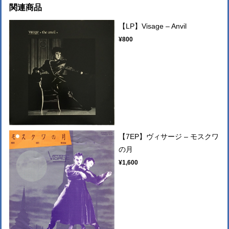
関連商品
【LP】Visage – Anvil
¥800
【7EP】ヴィサージ – モスクワ
の月
¥1,600