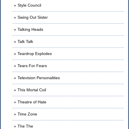
Style Council
Swing Out Sister
Talking Heads
Talk Talk
Teardrop Explodes
Tears For Fears
Television Personalities
This Mortal Coil
Theatre of Hate
Time Zone
The The