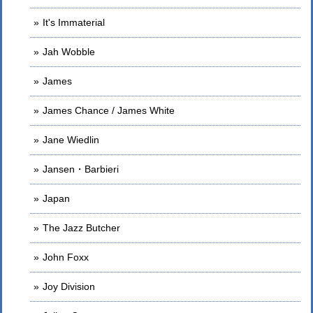
It's Immaterial
Jah Wobble
James
James Chance / James White
Jane Wiedlin
Jansen・Barbieri
Japan
The Jazz Butcher
John Foxx
Joy Division