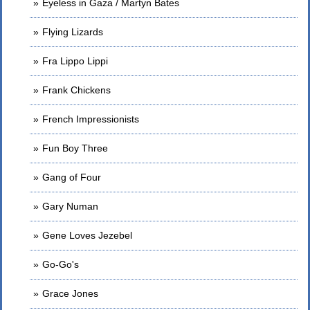
Eyeless in Gaza / Martyn Bates
Flying Lizards
Fra Lippo Lippi
Frank Chickens
French Impressionists
Fun Boy Three
Gang of Four
Gary Numan
Gene Loves Jezebel
Go-Go's
Grace Jones