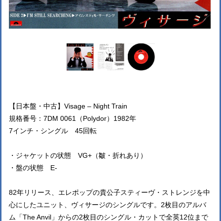
【日本盤・中古】Visage – Night Train
規格番号：7DM 0061（Polydor）1982年
7インチ・シングル 45回転
・ジャケットの状態 VG+（皺・折れあり）
・盤の状態 E-
82年リリース、エレポップの貴公子スティーヴ・ストレンジを中
心にしたユニット、ヴィサージのシングルです。2枚目のアルバ
ム「The Anvil」からの2枚目のシングル・カットで全英12位まで