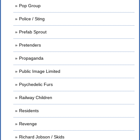
Pop Group
Police / Sting
Prefab Sprout
Pretenders
Propaganda
Public Image Limited
Psychedelic Furs
Railway Children
Residents
Revenge
Richard Jobson / Skids