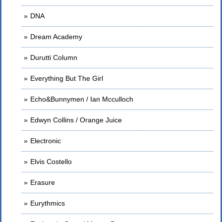
DNA
Dream Academy
Durutti Column
Everything But The Girl
Echo&Bunnymen / Ian Mcculloch
Edwyn Collins / Orange Juice
Electronic
Elvis Costello
Erasure
Eurythmics