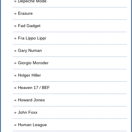
Depeche Mode
Erasure
Fad Gadget
Fra Lippo Lippi
Gary Numan
Giorgio Moroder
Holger Hiller
Heaven 17 / BEF
Howard Jones
John Foxx
Human League