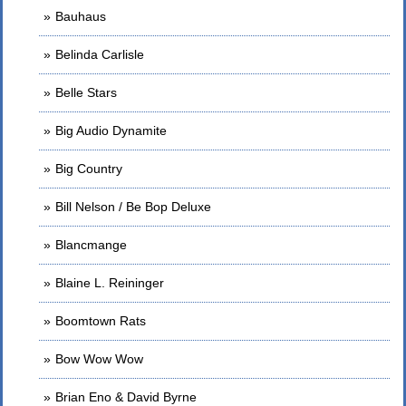
Bauhaus
Belinda Carlisle
Belle Stars
Big Audio Dynamite
Big Country
Bill Nelson / Be Bop Deluxe
Blancmange
Blaine L. Reininger
Boomtown Rats
Bow Wow Wow
Brian Eno & David Byrne