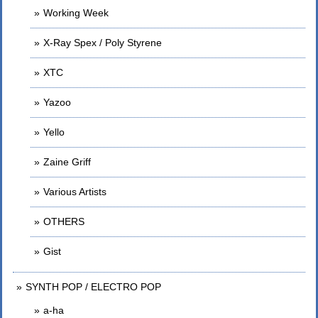
Working Week
X-Ray Spex / Poly Styrene
XTC
Yazoo
Yello
Zaine Griff
Various Artists
OTHERS
Gist
SYNTH POP / ELECTRO POP
a-ha