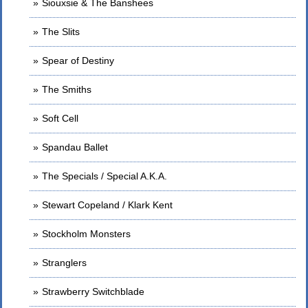
Siouxsie & The Banshees
The Slits
Spear of Destiny
The Smiths
Soft Cell
Spandau Ballet
The Specials / Special A.K.A.
Stewart Copeland / Klark Kent
Stockholm Monsters
Stranglers
Strawberry Switchblade