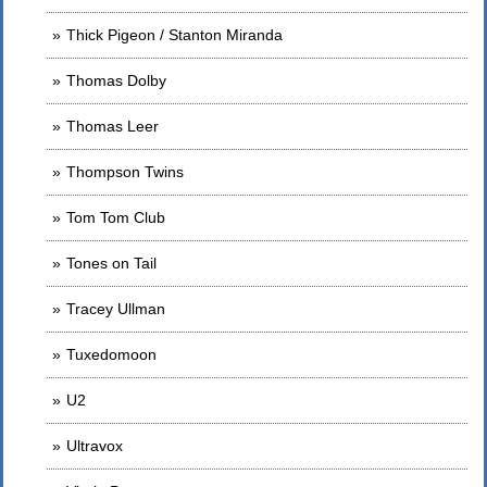
Thick Pigeon / Stanton Miranda
Thomas Dolby
Thomas Leer
Thompson Twins
Tom Tom Club
Tones on Tail
Tracey Ullman
Tuxedomoon
U2
Ultravox