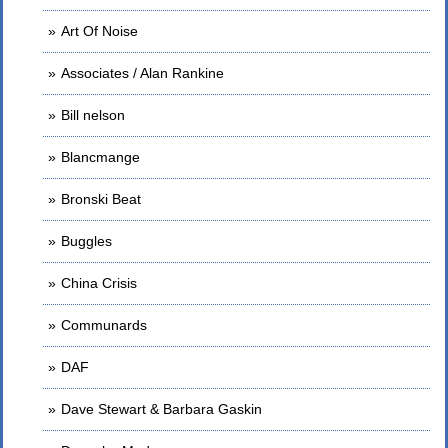
Art Of Noise
Associates / Alan Rankine
Bill nelson
Blancmange
Bronski Beat
Buggles
China Crisis
Communards
DAF
Dave Stewart & Barbara Gaskin