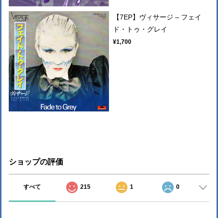
【7EP】ヴィサージ – フェイ
ド・トゥ・グレイ
¥1,700
ショップの評価
すべて
215
1
0