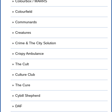
Colourbox / MARRS
Colourfield
Communards
Creatures
Crime & The City Solution
Crispy Ambulance
The Cult
Culture Club
The Cure
Cybill Shepherd
DAF