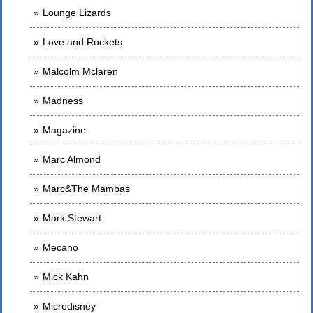
Lounge Lizards
Love and Rockets
Malcolm Mclaren
Madness
Magazine
Marc Almond
Marc&The Mambas
Mark Stewart
Mecano
Mick Kahn
Microdisney