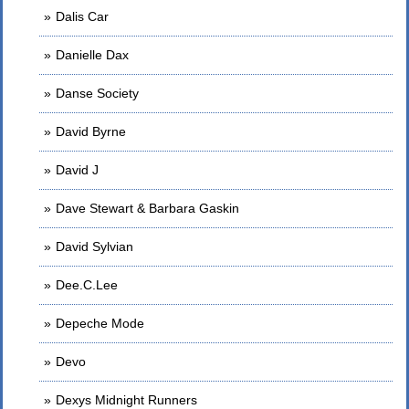
Dalis Car
Danielle Dax
Danse Society
David Byrne
David J
Dave Stewart & Barbara Gaskin
David Sylvian
Dee.C.Lee
Depeche Mode
Devo
Dexys Midnight Runners