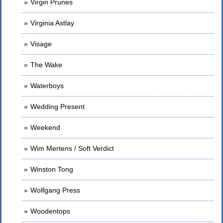
Virgin Prunes
Virginia Astlay
Visage
The Wake
Waterboys
Wedding Present
Weekend
Wim Mertens / Soft Verdict
Winston Tong
Wolfgang Press
Woodentops