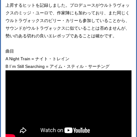
上昇するヒットを記録しました。プロデュースがウルトラヴォッ
クスのミッジ・ユーロで、作家陣にも加わっており、また同じく
ウルトラヴォックスのビリー・カリーも参加していることから、
サウンドがウルトラヴォックスに似ていることは否めませんが、
勢いのある切れの良いエレポップであることは確かです。
曲目
A Night Train = ナイト・トレイン
B I`m Still Searching = アイム・スティル・サーチング