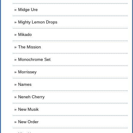
Midge Ure
Mighty Lemon Drops
Mikado
The Mission
Monochrome Set
Morrissey
Names
Neneh Cherry
New Musik
New Order