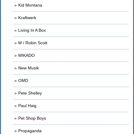
Kid Montana
Kraftwerk
Living In A Box
M / Robin Scott
MIKADO
New Musik
OMD
Pete Shelley
Paul Haig
Pet Shop Boys
Propaganda