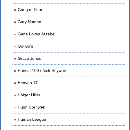
Gang of Four
Gary Numan
Gene Loves Jezebel
Go-Go's
Grace Jones
Haircut 100 / Nick Heyward
Heaven 17
Holger Hiller
Hugh Cornwell
Human League