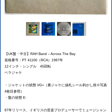
【UK盤・中古】RAH Band – Across The Bay
規格番号：PT 41100（RCA）1987年
12インチ・シングル 45回転
ペラジャケ
・ジャケットの状態 VG+（裏ジャケに値札シール剥がし痕※写真
4枚目参照）
・盤の状態 E-
87年リリース、イギリスの音楽プロデューサーでミュージシャン