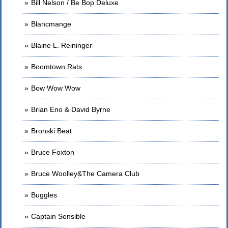
Bill Nelson / Be Bop Deluxe
Blancmange
Blaine L. Reininger
Boomtown Rats
Bow Wow Wow
Brian Eno & David Byrne
Bronski Beat
Bruce Foxton
Bruce Woolley&The Camera Club
Buggles
Captain Sensible