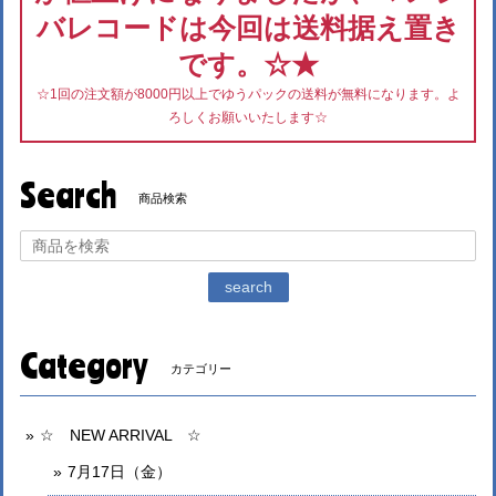
バレコードは今回は送料据え置き
です。☆★
☆1回の注文額が8000円以上でゆうパックの送料が無料になります。よ
ろしくお願いいたします☆
Search
商品検索
search
Category
カテゴリー
☆ NEW ARRIVAL ☆
7月17日（金）