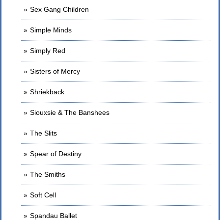
Sex Gang Children
Simple Minds
Simply Red
Sisters of Mercy
Shriekback
Siouxsie & The Banshees
The Slits
Spear of Destiny
The Smiths
Soft Cell
Spandau Ballet