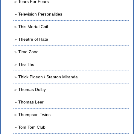
Tears For Fears
Television Personalities
This Mortal Coil
Theatre of Hate
Time Zone
The The
Thick Pigeon / Stanton Miranda
Thomas Dolby
Thomas Leer
Thompson Twins
Tom Tom Club