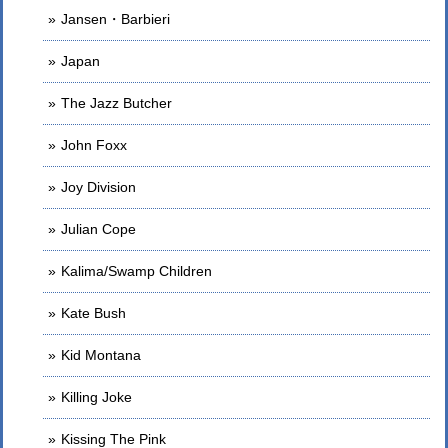
Jansen・Barbieri
Japan
The Jazz Butcher
John Foxx
Joy Division
Julian Cope
Kalima/Swamp Children
Kate Bush
Kid Montana
Killing Joke
Kissing The Pink