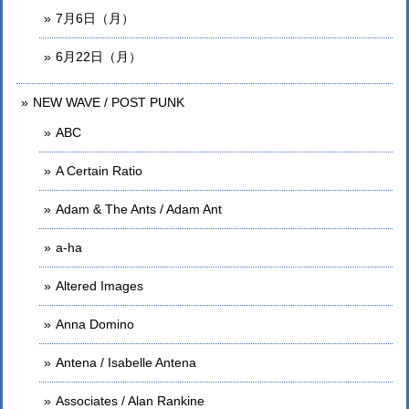
7月6日（月）
6月22日（月）
NEW WAVE / POST PUNK
ABC
A Certain Ratio
Adam & The Ants / Adam Ant
a-ha
Altered Images
Anna Domino
Antena / Isabelle Antena
Associates / Alan Rankine