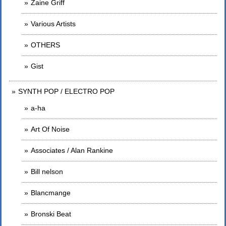
Zaine Griff
Various Artists
OTHERS
Gist
SYNTH POP / ELECTRO POP
a-ha
Art Of Noise
Associates / Alan Rankine
Bill nelson
Blancmange
Bronski Beat