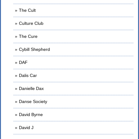
The Cult
Culture Club
The Cure
Cybill Shepherd
DAF
Dalis Car
Danielle Dax
Danse Society
David Byrne
David J