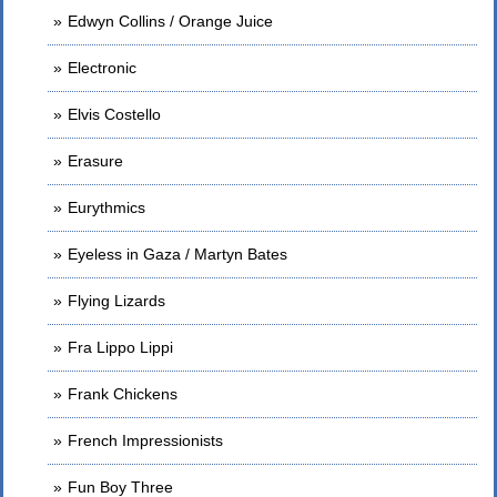
Edwyn Collins / Orange Juice
Electronic
Elvis Costello
Erasure
Eurythmics
Eyeless in Gaza / Martyn Bates
Flying Lizards
Fra Lippo Lippi
Frank Chickens
French Impressionists
Fun Boy Three