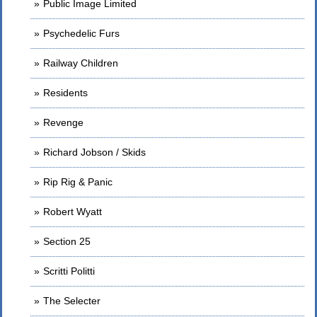
Public Image Limited
Psychedelic Furs
Railway Children
Residents
Revenge
Richard Jobson / Skids
Rip Rig & Panic
Robert Wyatt
Section 25
Scritti Politti
The Selecter