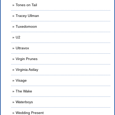
Tones on Tail
Tracey Ullman
Tuxedomoon
U2
Ultravox
Virgin Prunes
Virginia Astlay
Visage
The Wake
Waterboys
Wedding Present