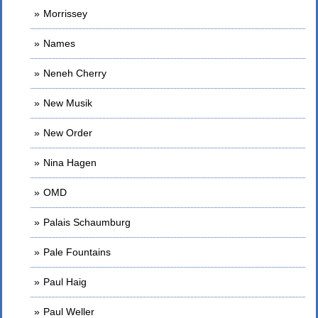
Morrissey
Names
Neneh Cherry
New Musik
New Order
Nina Hagen
OMD
Palais Schaumburg
Pale Fountains
Paul Haig
Paul Weller