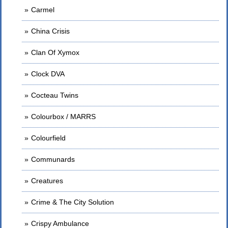
Carmel
China Crisis
Clan Of Xymox
Clock DVA
Cocteau Twins
Colourbox / MARRS
Colourfield
Communards
Creatures
Crime & The City Solution
Crispy Ambulance