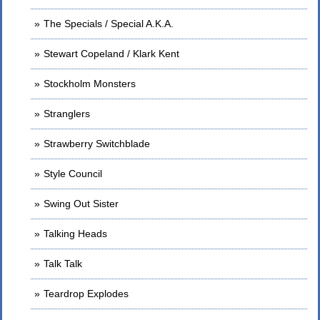
The Specials / Special A.K.A.
Stewart Copeland / Klark Kent
Stockholm Monsters
Stranglers
Strawberry Switchblade
Style Council
Swing Out Sister
Talking Heads
Talk Talk
Teardrop Explodes