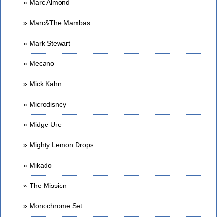
Marc Almond
Marc&The Mambas
Mark Stewart
Mecano
Mick Kahn
Microdisney
Midge Ure
Mighty Lemon Drops
Mikado
The Mission
Monochrome Set