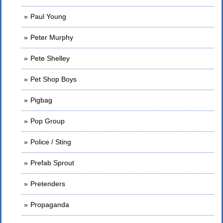
Paul Young
Peter Murphy
Pete Shelley
Pet Shop Boys
Pigbag
Pop Group
Police / Sting
Prefab Sprout
Pretenders
Propaganda