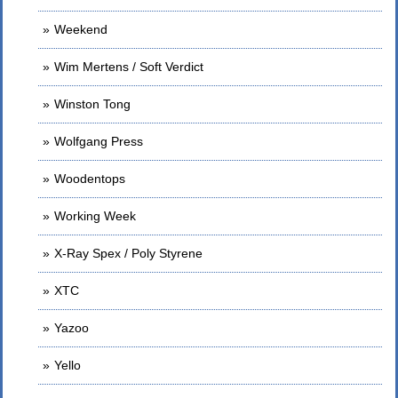
Weekend
Wim Mertens / Soft Verdict
Winston Tong
Wolfgang Press
Woodentops
Working Week
X-Ray Spex / Poly Styrene
XTC
Yazoo
Yello