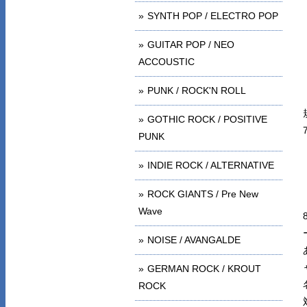
SYNTH POP / ELECTRO POP
GUITAR POP / NEO
ACCOUSTIC
PUNK / ROCK'N ROLL
GOTHIC ROCK / POSITIVE
PUNK
INDIE ROCK / ALTERNATIVE
ROCK GIANTS / Pre New
Wave
NOISE / AVANGALDE
GERMAN ROCK / KROUT
ROCK