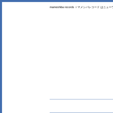
mameshiba records ☆マメシバレコード 