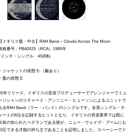
【イギリス盤・中古】RAH Band – Clouds Across The Moon
規格番号：PB40025（RCA）1985年
7インチ・シングル 45回転
・ジャケットの状態 E-（皺あり）
・盤の状態 E
85年リリース、イギリスの音楽プロデューサーでアレンジャーでミュ
ージシャンのリチャード・アンソニー・ヒューソンによるユニットで
あるRAH Band（ラー・バンド）のシングルです。全英シングル・チ
ャートの6位を記録するヒットとなり、イギリスの音楽業界では既に
名前の知られたベテランである彼が、ニュー・ウェイヴ・ブームにも
対応できる才能の持ち主であることを証明しました。スペーシーでド