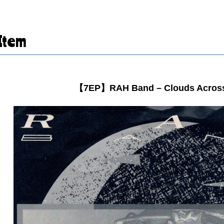
Item
【7EP】RAH Band – Clouds Acros