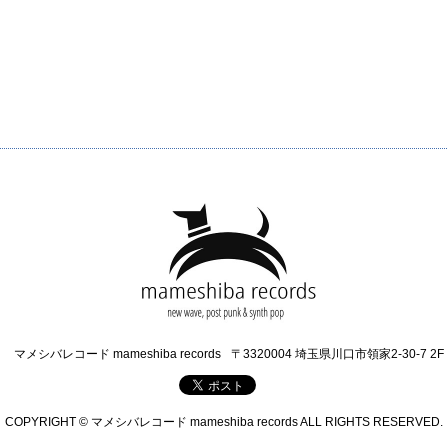
マメシバレコード mameshiba records
〒3320004 埼玉県川口市領家2-30-7 2F
COPYRIGHT © マメシバレコード mameshiba records ALL RIGHTS RESERVED.