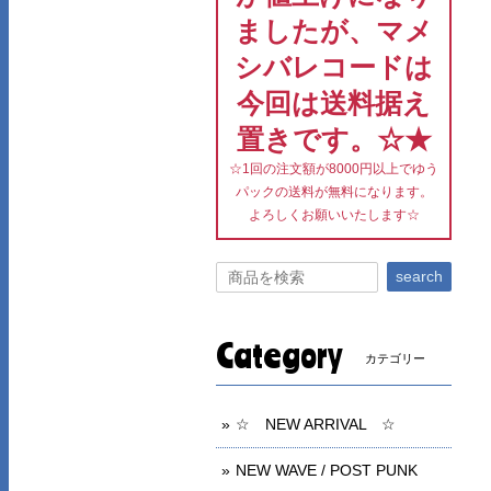
ましたが、マメ
シバレコードは
今回は送料据え
置きです。☆★
☆1回の注文額が8000円以上でゆう
パックの送料が無料になります。
よろしくお願いいたします☆
search
Category
カテゴリー
☆ NEW ARRIVAL ☆
NEW WAVE / POST PUNK