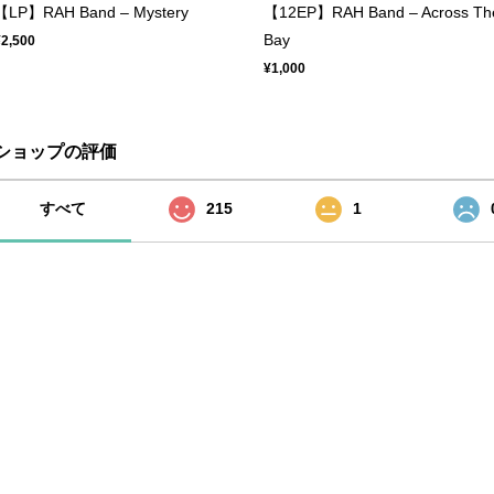
【LP】RAH Band – Mystery
【12EP】RAH Band – Across Th
Bay
¥2,500
¥1,000
ショップの評価
すべて
215
1