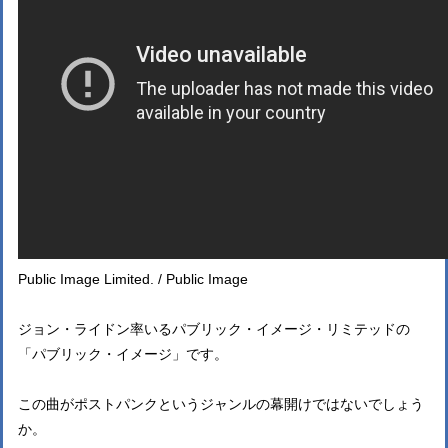
Public Image Limited. / Public Image
ジョン・ライドン率いるパブリック・イメージ・リミテッドの
「パブリック・イメージ」です。
この曲がポストパンクというジャンルの幕開けではないでしょう
か。