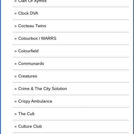
Clan Of Xymox
Clock DVA
Cocteau Twins
Colourbox / MARRS
Colourfield
Communards
Creatures
Crime & The City Solution
Crispy Ambulance
The Cult
Culture Club