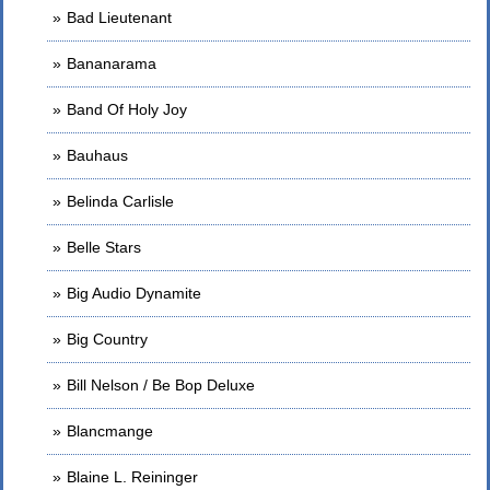
Bad Lieutenant
Bananarama
Band Of Holy Joy
Bauhaus
Belinda Carlisle
Belle Stars
Big Audio Dynamite
Big Country
Bill Nelson / Be Bop Deluxe
Blancmange
Blaine L. Reininger