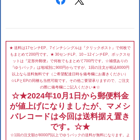
★ 送料は17センチEP、7インチシングルは『クリックポスト』で何枚で
もまとめて200円です。★ 30センチLP、10～12インチEP、ボックスセ
ットは『定形外郵便』で何枚でもまとめて700円です。☆補償ありの
『ゆうパック』は地域別に900円からですが、1回の注文が税込8000円
以上なら送料無料です（ご希望配達日時を備考欄にお書きください）
☆LPとEPの同梱も当然可能です。その他ご要望承りますので、ご注文
の際に備考欄にご記入ください★☆
☆★2024年10月1日から郵便料金
が値上げになりましたが、マメシ
バレコードは今回は送料据え置き
です。☆★
☆1回の注文額が8000円以上でゆうパックの送料が無料になります。よ