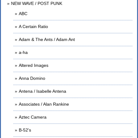
NEW WAVE / POST PUNK
ABC
A Certain Ratio
Adam & The Ants / Adam Ant
a-ha
Altered Images
Anna Domino
Antena / Isabelle Antena
Associates / Alan Rankine
Aztec Camera
B-52's