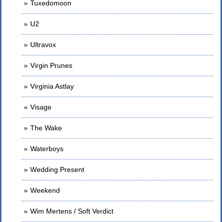
Tuxedomoon
U2
Ultravox
Virgin Prunes
Virginia Astlay
Visage
The Wake
Waterboys
Wedding Present
Weekend
Wim Mertens / Soft Verdict