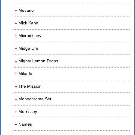
Mecano
Mick Kahn
Microdisney
Midge Ure
Mighty Lemon Drops
Mikado
The Mission
Monochrome Set
Morrissey
Names