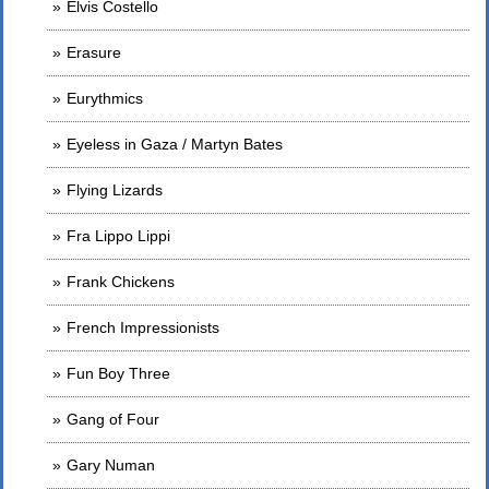
Elvis Costello
Erasure
Eurythmics
Eyeless in Gaza / Martyn Bates
Flying Lizards
Fra Lippo Lippi
Frank Chickens
French Impressionists
Fun Boy Three
Gang of Four
Gary Numan