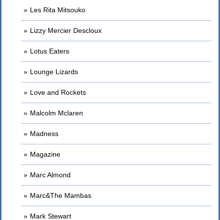
Les Rita Mitsouko
Lizzy Mercier Descloux
Lotus Eaters
Lounge Lizards
Love and Rockets
Malcolm Mclaren
Madness
Magazine
Marc Almond
Marc&The Mambas
Mark Stewart