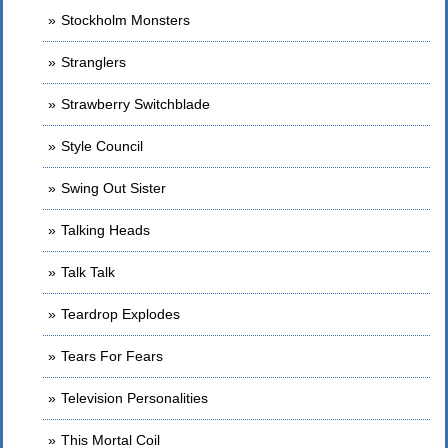
Stockholm Monsters
Stranglers
Strawberry Switchblade
Style Council
Swing Out Sister
Talking Heads
Talk Talk
Teardrop Explodes
Tears For Fears
Television Personalities
This Mortal Coil