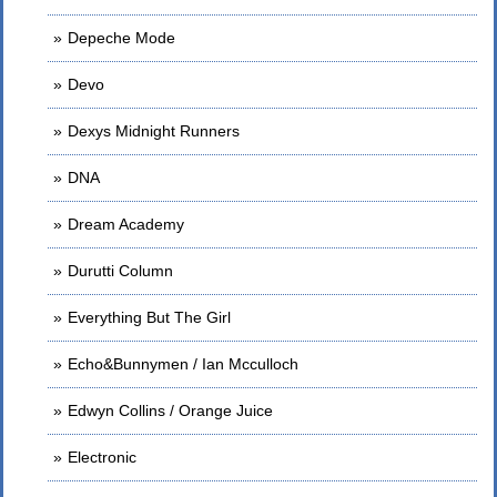
Depeche Mode
Devo
Dexys Midnight Runners
DNA
Dream Academy
Durutti Column
Everything But The Girl
Echo&Bunnymen / Ian Mcculloch
Edwyn Collins / Orange Juice
Electronic