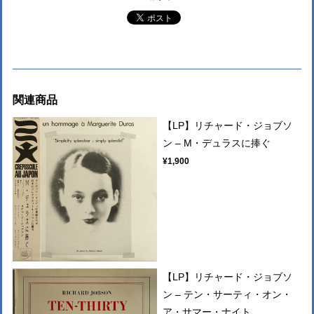
関連商品
【LP】リチャード・ジョブソ
ン – M・デュラスに捧ぐ
¥1,900
【LP】リチャード・ジョブソ
ン – テン・サーティ・オン・
ア・サマー・ナイト