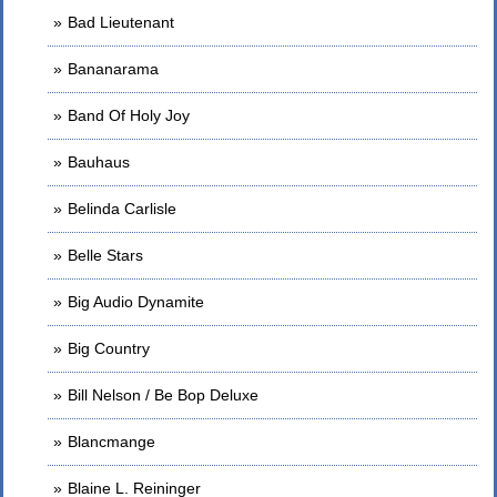
Bad Lieutenant
Bananarama
Band Of Holy Joy
Bauhaus
Belinda Carlisle
Belle Stars
Big Audio Dynamite
Big Country
Bill Nelson / Be Bop Deluxe
Blancmange
Blaine L. Reininger