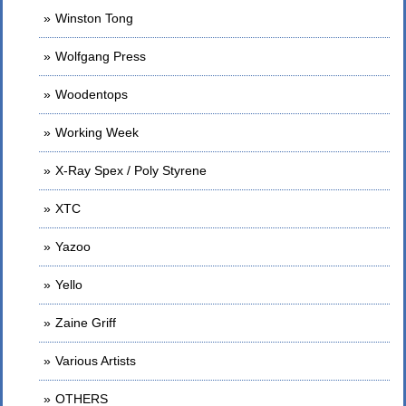
Winston Tong
Wolfgang Press
Woodentops
Working Week
X-Ray Spex / Poly Styrene
XTC
Yazoo
Yello
Zaine Griff
Various Artists
OTHERS