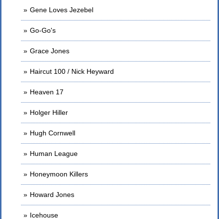
Gene Loves Jezebel
Go-Go's
Grace Jones
Haircut 100 / Nick Heyward
Heaven 17
Holger Hiller
Hugh Cornwell
Human League
Honeymoon Killers
Howard Jones
Icehouse