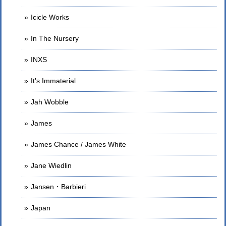
Icicle Works
In The Nursery
INXS
It's Immaterial
Jah Wobble
James
James Chance / James White
Jane Wiedlin
Jansen・Barbieri
Japan