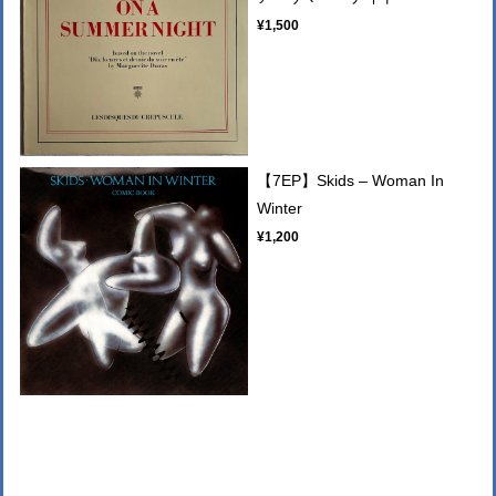
¥1,500
【7EP】Skids – Woman In
Winter
¥1,200