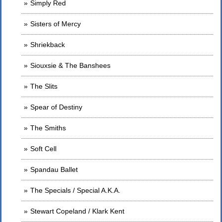
Simply Red
Sisters of Mercy
Shriekback
Siouxsie & The Banshees
The Slits
Spear of Destiny
The Smiths
Soft Cell
Spandau Ballet
The Specials / Special A.K.A.
Stewart Copeland / Klark Kent