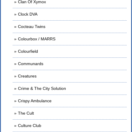
Clan Of Xymox
Clock DVA
Cocteau Twins
Colourbox / MARRS
Colourfield
Communards
Creatures
Crime & The City Solution
Crispy Ambulance
The Cult
Culture Club