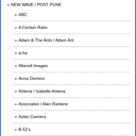
NEW WAVE / POST PUNK
ABC
A Certain Ratio
Adam & The Ants / Adam Ant
a-ha
Altered Images
Anna Domino
Antena / Isabelle Antena
Associates / Alan Rankine
Aztec Camera
B-52's