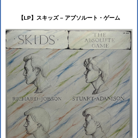
【LP】スキッズ ‎– アブソルート・ゲーム