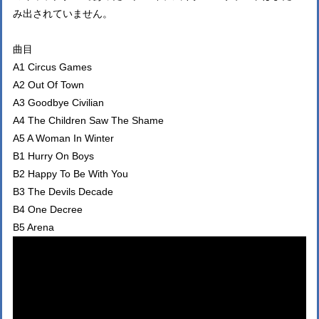
み出されていません。
曲目
A1 Circus Games
A2 Out Of Town
A3 Goodbye Civilian
A4 The Children Saw The Shame
A5 A Woman In Winter
B1 Hurry On Boys
B2 Happy To Be With You
B3 The Devils Decade
B4 One Decree
B5 Arena