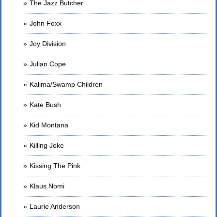
The Jazz Butcher
John Foxx
Joy Division
Julian Cope
Kalima/Swamp Children
Kate Bush
Kid Montana
Killing Joke
Kissing The Pink
Klaus Nomi
Laurie Anderson