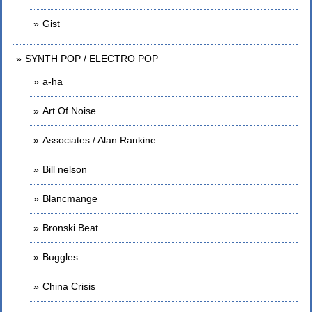
Gist
SYNTH POP / ELECTRO POP
a-ha
Art Of Noise
Associates / Alan Rankine
Bill nelson
Blancmange
Bronski Beat
Buggles
China Crisis