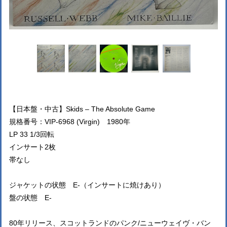
【日本盤・中古】Skids ‎– The Absolute Game
規格番号：VIP-6968 (Virgin‎) 1980年
LP 33 1/3回転
インサート2枚
帯なし
ジャケットの状態 E-（インサートに焼けあり）
盤の状態 E-
80年リリース、スコットランドのパンク/ニューウェイヴ・バン