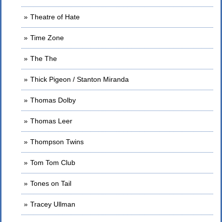
Theatre of Hate
Time Zone
The The
Thick Pigeon / Stanton Miranda
Thomas Dolby
Thomas Leer
Thompson Twins
Tom Tom Club
Tones on Tail
Tracey Ullman