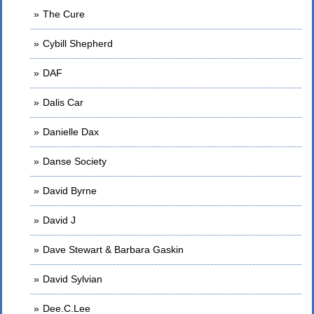
The Cure
Cybill Shepherd
DAF
Dalis Car
Danielle Dax
Danse Society
David Byrne
David J
Dave Stewart & Barbara Gaskin
David Sylvian
Dee.C.Lee