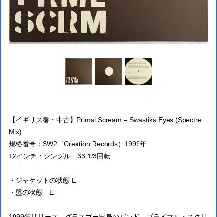
【イギリス盤・中古】Primal Scream – Swastika Eyes (Spectre
Mix)
規格番号：SW2（Creation Records）1999年
12インチ・シングル 33 1/3回転
・ジャケットの状態 E
・盤の状態 E-
1999年リリース、グラスゴー出身のバンド、プライマル・スクリ