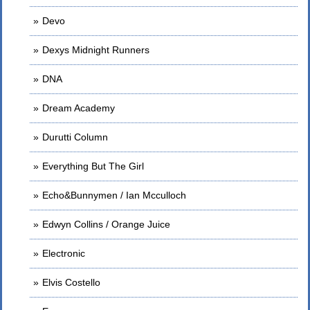
Devo
Dexys Midnight Runners
DNA
Dream Academy
Durutti Column
Everything But The Girl
Echo&Bunnymen / Ian Mcculloch
Edwyn Collins / Orange Juice
Electronic
Elvis Costello