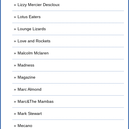
Lizzy Mercier Descloux
Lotus Eaters
Lounge Lizards
Love and Rockets
Malcolm Mclaren
Madness
Magazine
Marc Almond
Marc&The Mambas
Mark Stewart
Mecano