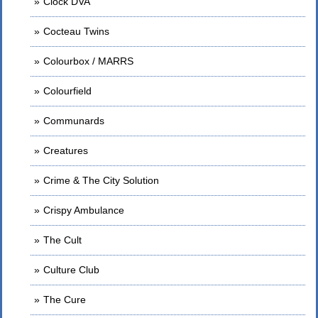
Clock DVA
Cocteau Twins
Colourbox / MARRS
Colourfield
Communards
Creatures
Crime & The City Solution
Crispy Ambulance
The Cult
Culture Club
The Cure