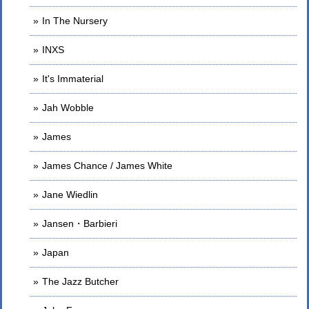
In The Nursery
INXS
It's Immaterial
Jah Wobble
James
James Chance / James White
Jane Wiedlin
Jansen・Barbieri
Japan
The Jazz Butcher