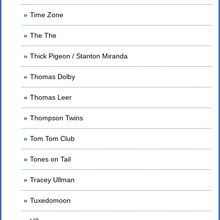
Time Zone
The The
Thick Pigeon / Stanton Miranda
Thomas Dolby
Thomas Leer
Thompson Twins
Tom Tom Club
Tones on Tail
Tracey Ullman
Tuxedomoon