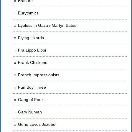
Erasure
Eurythmics
Eyeless in Gaza / Martyn Bates
Flying Lizards
Fra Lippo Lippi
Frank Chickens
French Impressionists
Fun Boy Three
Gang of Four
Gary Numan
Gene Loves Jezebel