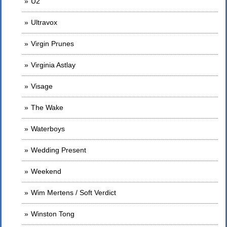
U2
Ultravox
Virgin Prunes
Virginia Astlay
Visage
The Wake
Waterboys
Wedding Present
Weekend
Wim Mertens / Soft Verdict
Winston Tong