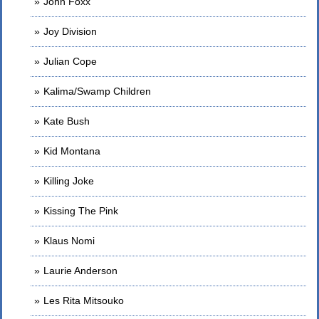
John Foxx
Joy Division
Julian Cope
Kalima/Swamp Children
Kate Bush
Kid Montana
Killing Joke
Kissing The Pink
Klaus Nomi
Laurie Anderson
Les Rita Mitsouko