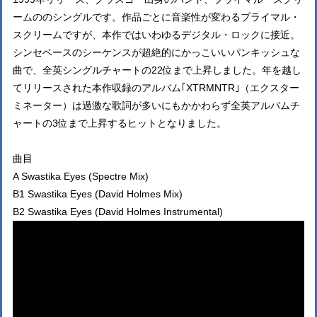
ームののシングルです。作品ごとに音楽性が変わるプライマル・
スクリームですが、本作ではいわゆるデジタル・ロックに接近。
シンセベースのシーケンスが超絶的にかっこいいパンキッシュな
曲で、全英シングルチャートの22位まで上昇しました。年を越し
てリリースされた本作収録のアルバム｢XTRMNTR｣（エクスター
ミネーター）は過激な歌詞が多いにもかかわらず全英アルバムチ
ャートの3位まで上昇するヒットとなりました。
曲目
A Swastika Eyes (Spectre Mix)
B1 Swastika Eyes (David Holmes Mix)
B2 Swastika Eyes (David Holmes Instrumental)