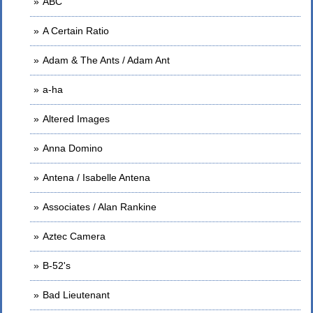
ABC
A Certain Ratio
Adam & The Ants / Adam Ant
a-ha
Altered Images
Anna Domino
Antena / Isabelle Antena
Associates / Alan Rankine
Aztec Camera
B-52's
Bad Lieutenant