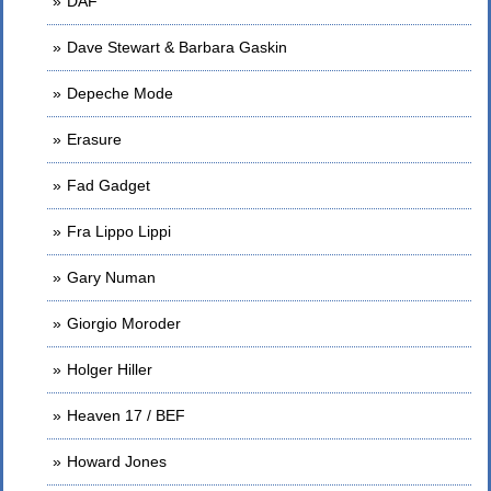
DAF
Dave Stewart & Barbara Gaskin
Depeche Mode
Erasure
Fad Gadget
Fra Lippo Lippi
Gary Numan
Giorgio Moroder
Holger Hiller
Heaven 17 / BEF
Howard Jones