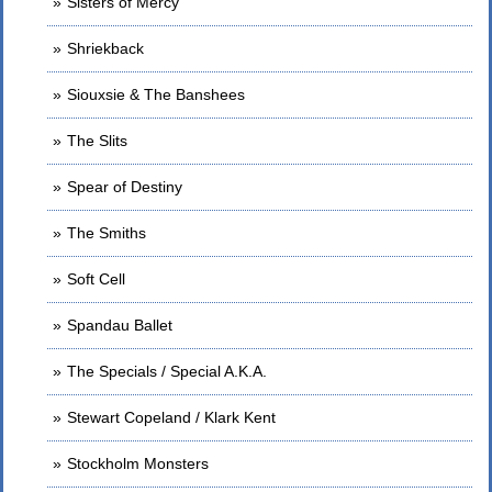
Sisters of Mercy
Shriekback
Siouxsie & The Banshees
The Slits
Spear of Destiny
The Smiths
Soft Cell
Spandau Ballet
The Specials / Special A.K.A.
Stewart Copeland / Klark Kent
Stockholm Monsters