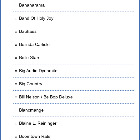
Bananarama
Band Of Holy Joy
Bauhaus
Belinda Carlisle
Belle Stars
Big Audio Dynamite
Big Country
Bill Nelson / Be Bop Deluxe
Blancmange
Blaine L. Reininger
Boomtown Rats