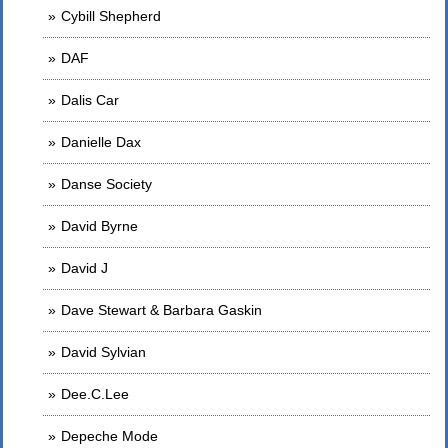
Cybill Shepherd
DAF
Dalis Car
Danielle Dax
Danse Society
David Byrne
David J
Dave Stewart & Barbara Gaskin
David Sylvian
Dee.C.Lee
Depeche Mode