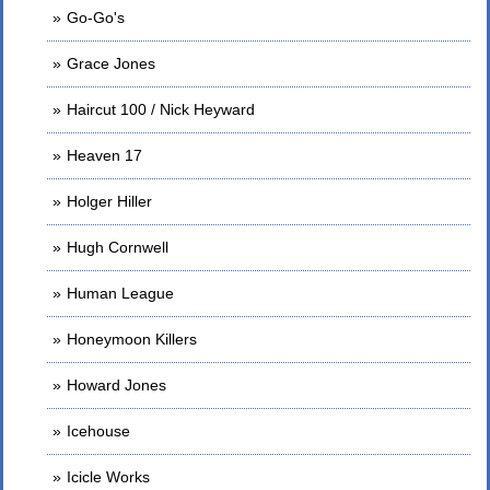
Go-Go's
Grace Jones
Haircut 100 / Nick Heyward
Heaven 17
Holger Hiller
Hugh Cornwell
Human League
Honeymoon Killers
Howard Jones
Icehouse
Icicle Works