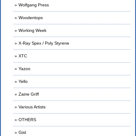
Wolfgang Press
Woodentops
Working Week
X-Ray Spex / Poly Styrene
XTC
Yazoo
Yello
Zaine Griff
Various Artists
OTHERS
Gist