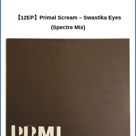
【12EP】Primal Scream – Swastika Eyes
(Spectre Mix)