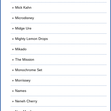
Mick Kahn
Microdisney
Midge Ure
Mighty Lemon Drops
Mikado
The Mission
Monochrome Set
Morrissey
Names
Neneh Cherry