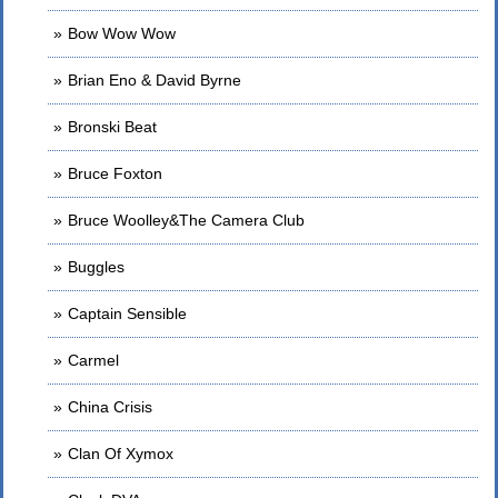
Bow Wow Wow
Brian Eno & David Byrne
Bronski Beat
Bruce Foxton
Bruce Woolley&The Camera Club
Buggles
Captain Sensible
Carmel
China Crisis
Clan Of Xymox