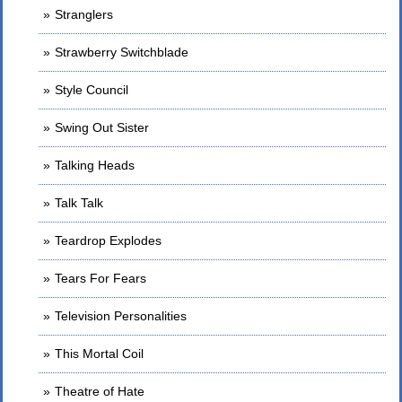
Stranglers
Strawberry Switchblade
Style Council
Swing Out Sister
Talking Heads
Talk Talk
Teardrop Explodes
Tears For Fears
Television Personalities
This Mortal Coil
Theatre of Hate