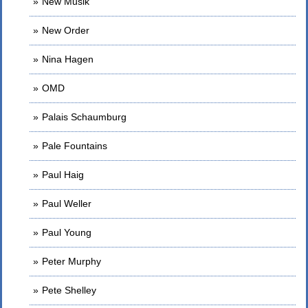
New Musik
New Order
Nina Hagen
OMD
Palais Schaumburg
Pale Fountains
Paul Haig
Paul Weller
Paul Young
Peter Murphy
Pete Shelley