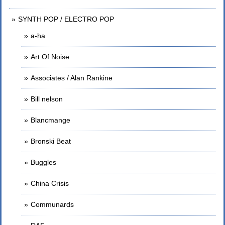
SYNTH POP / ELECTRO POP
a-ha
Art Of Noise
Associates / Alan Rankine
Bill nelson
Blancmange
Bronski Beat
Buggles
China Crisis
Communards