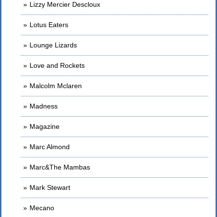
Lizzy Mercier Descloux
Lotus Eaters
Lounge Lizards
Love and Rockets
Malcolm Mclaren
Madness
Magazine
Marc Almond
Marc&The Mambas
Mark Stewart
Mecano