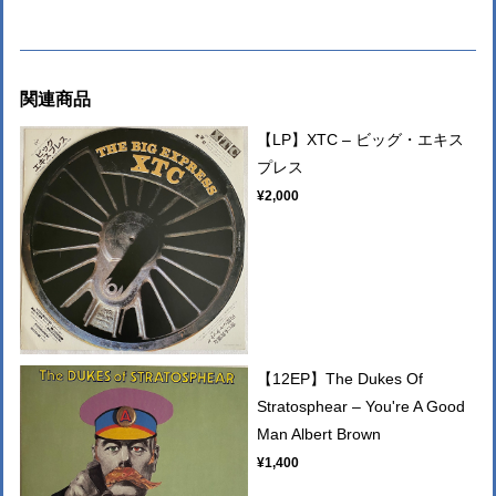
関連商品
【LP】XTC ‎– ビッグ・エキス
プレス
¥2,000
【12EP】The Dukes Of
Stratosphear – You're A Good
Man Albert Brown
¥1,400