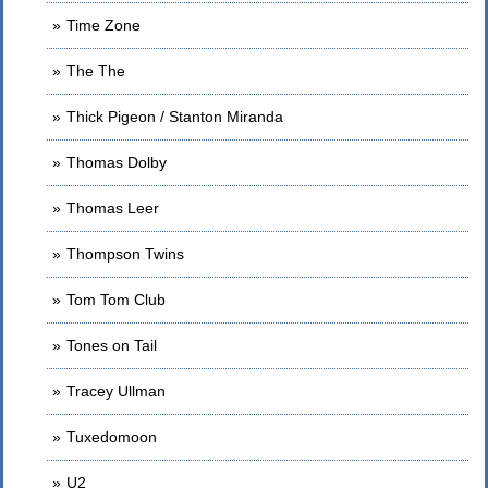
Time Zone
The The
Thick Pigeon / Stanton Miranda
Thomas Dolby
Thomas Leer
Thompson Twins
Tom Tom Club
Tones on Tail
Tracey Ullman
Tuxedomoon
U2