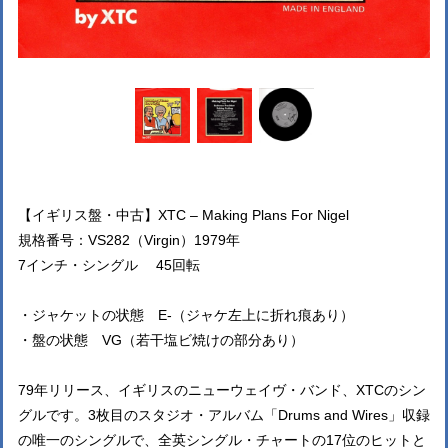
【イギリス盤・中古】XTC ‎– Making Plans For Nigel
規格番号：VS282（Virgin）1979年
7インチ・シングル 45回転
・ジャケットの状態 E-（ジャケ左上に折れ痕あり）
・盤の状態 VG（若干塩ビ焼けの部分あり）
79年リリース、イギリスのニューウェイヴ・バンド、XTCのシン
グルです。3枚目のスタジオ・アルバム「Drums and Wires」収録
の唯一のシングルで、全英シングル・チャートの17位のヒットと