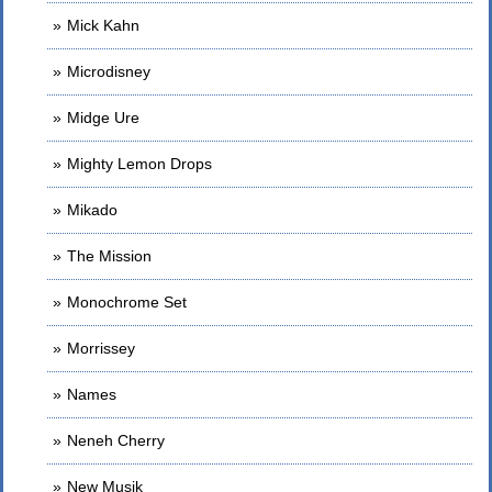
Mick Kahn
Microdisney
Midge Ure
Mighty Lemon Drops
Mikado
The Mission
Monochrome Set
Morrissey
Names
Neneh Cherry
New Musik