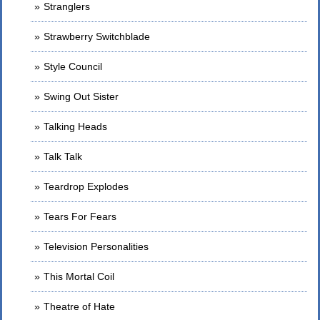
Stranglers
Strawberry Switchblade
Style Council
Swing Out Sister
Talking Heads
Talk Talk
Teardrop Explodes
Tears For Fears
Television Personalities
This Mortal Coil
Theatre of Hate