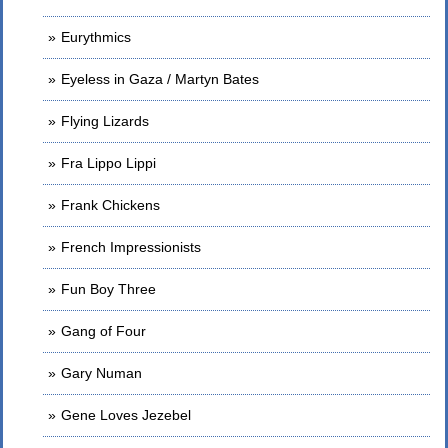
Eurythmics
Eyeless in Gaza / Martyn Bates
Flying Lizards
Fra Lippo Lippi
Frank Chickens
French Impressionists
Fun Boy Three
Gang of Four
Gary Numan
Gene Loves Jezebel