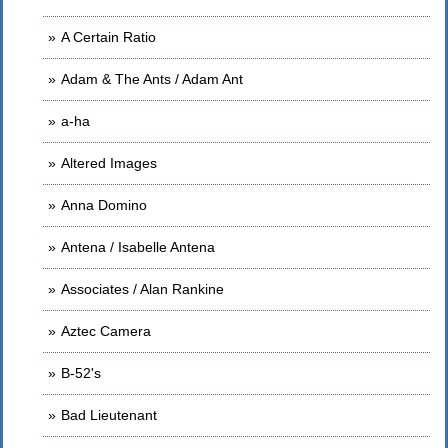
A Certain Ratio
Adam & The Ants / Adam Ant
a-ha
Altered Images
Anna Domino
Antena / Isabelle Antena
Associates / Alan Rankine
Aztec Camera
B-52's
Bad Lieutenant