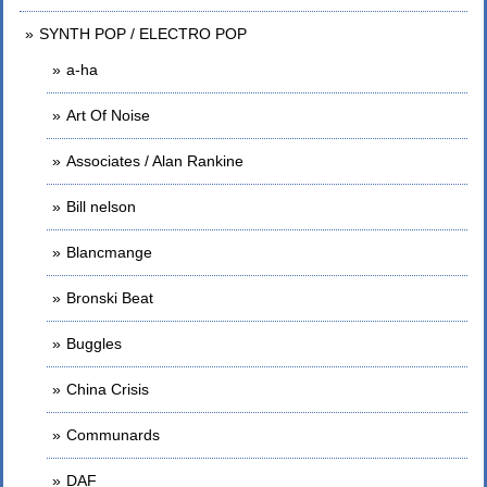
SYNTH POP / ELECTRO POP
a-ha
Art Of Noise
Associates / Alan Rankine
Bill nelson
Blancmange
Bronski Beat
Buggles
China Crisis
Communards
DAF