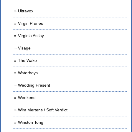
Ultravox
Virgin Prunes
Virginia Astlay
Visage
The Wake
Waterboys
Wedding Present
Weekend
Wim Mertens / Soft Verdict
Winston Tong