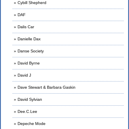
Cybill Shepherd
DAF
Dalis Car
Danielle Dax
Danse Society
David Byrne
David J
Dave Stewart & Barbara Gaskin
David Sylvian
Dee.C.Lee
Depeche Mode