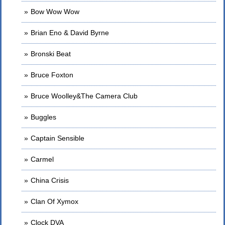
Bow Wow Wow
Brian Eno & David Byrne
Bronski Beat
Bruce Foxton
Bruce Woolley&The Camera Club
Buggles
Captain Sensible
Carmel
China Crisis
Clan Of Xymox
Clock DVA