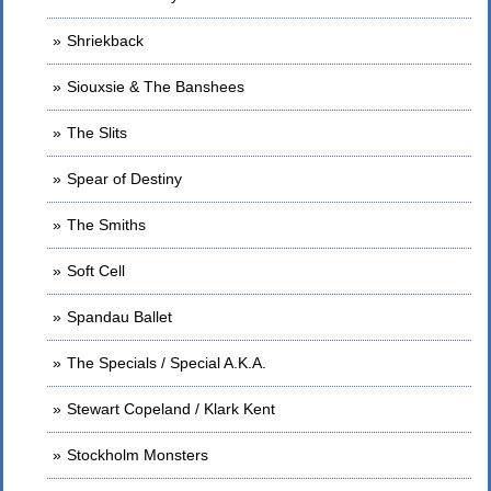
Shriekback
Siouxsie & The Banshees
The Slits
Spear of Destiny
The Smiths
Soft Cell
Spandau Ballet
The Specials / Special A.K.A.
Stewart Copeland / Klark Kent
Stockholm Monsters