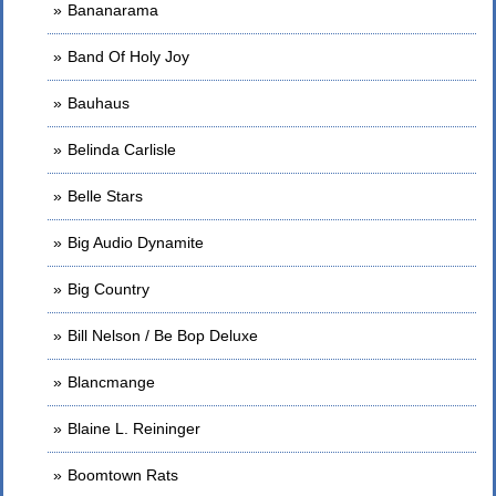
Bananarama
Band Of Holy Joy
Bauhaus
Belinda Carlisle
Belle Stars
Big Audio Dynamite
Big Country
Bill Nelson / Be Bop Deluxe
Blancmange
Blaine L. Reininger
Boomtown Rats