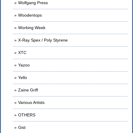
Wolfgang Press
Woodentops
Working Week
X-Ray Spex / Poly Styrene
XTC
Yazoo
Yello
Zaine Griff
Various Artists
OTHERS
Gist