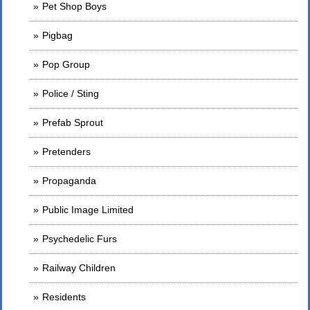
Pet Shop Boys
Pigbag
Pop Group
Police / Sting
Prefab Sprout
Pretenders
Propaganda
Public Image Limited
Psychedelic Furs
Railway Children
Residents