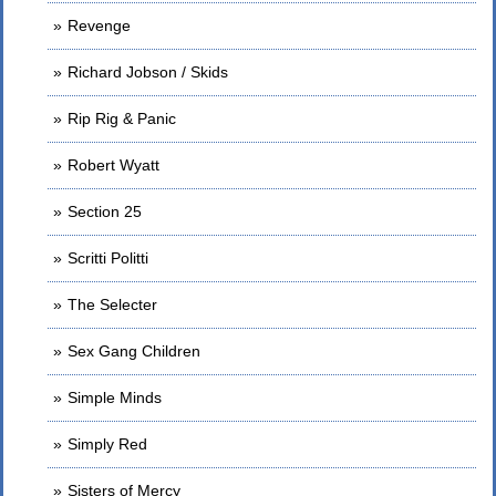
Revenge
Richard Jobson / Skids
Rip Rig & Panic
Robert Wyatt
Section 25
Scritti Politti
The Selecter
Sex Gang Children
Simple Minds
Simply Red
Sisters of Mercy