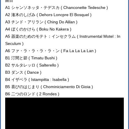
曲目
A1 シャンソネッタ・テデスカ ( Chanconette Tedesche )
A2 潅木のしげみ ( Dehors Loncpre El Bosquel )
A3 チンド・アリラン ( Ching Do Alilan )
A4 ぼくのかけら ( Boku No Kakera )
A5 器楽のためのモテト：インセクラム ( Instrumental Motel : In
Seculum )
A6 ファ・ラ・ラ・ラ・ラ・ン ( Fa La La La Lan )
B1 汀間と節 ( Timatu Bushi )
B2 サルタレッロ ( Salterello )
B3 ダンス ( Dance )
B4 イザベラ ( Istampitta : Isabella )
B5 喜びのはじまり ( Chominiciamento Di Gioia )
B6 二つのロンド ( 2 Rondes )