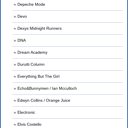
Depeche Mode
Devo
Dexys Midnight Runners
DNA
Dream Academy
Durutti Column
Everything But The Girl
Echo&Bunnymen / Ian Mcculloch
Edwyn Collins / Orange Juice
Electronic
Elvis Costello