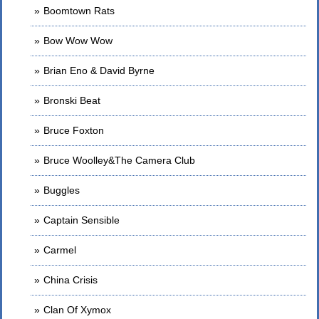
Boomtown Rats
Bow Wow Wow
Brian Eno & David Byrne
Bronski Beat
Bruce Foxton
Bruce Woolley&The Camera Club
Buggles
Captain Sensible
Carmel
China Crisis
Clan Of Xymox