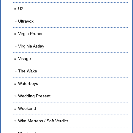
U2
Ultravox
Virgin Prunes
Virginia Astlay
Visage
The Wake
Waterboys
Wedding Present
Weekend
Wim Mertens / Soft Verdict