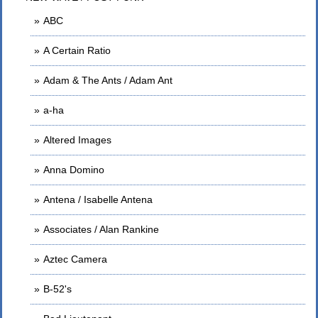
ABC
A Certain Ratio
Adam & The Ants / Adam Ant
a-ha
Altered Images
Anna Domino
Antena / Isabelle Antena
Associates / Alan Rankine
Aztec Camera
B-52's