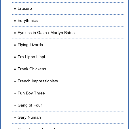
Erasure
Eurythmics
Eyeless in Gaza / Martyn Bates
Flying Lizards
Fra Lippo Lippi
Frank Chickens
French Impressionists
Fun Boy Three
Gang of Four
Gary Numan