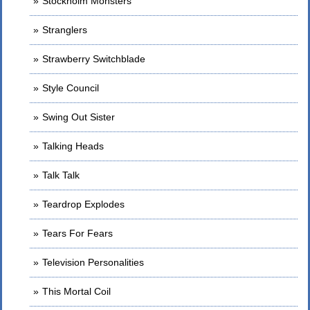
Stockholm Monsters
Stranglers
Strawberry Switchblade
Style Council
Swing Out Sister
Talking Heads
Talk Talk
Teardrop Explodes
Tears For Fears
Television Personalities
This Mortal Coil