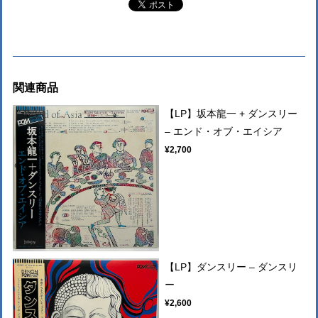
関連商品
【LP】坂本龍一 + ダンスリー
– エンド・オブ・エイシア
¥2,700
【LP】ダンスリー – ダンスリ
ー
¥2,600