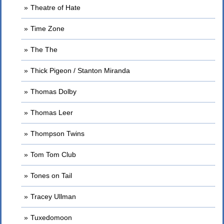
Theatre of Hate
Time Zone
The The
Thick Pigeon / Stanton Miranda
Thomas Dolby
Thomas Leer
Thompson Twins
Tom Tom Club
Tones on Tail
Tracey Ullman
Tuxedomoon