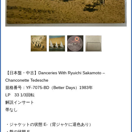
【日本盤・中古】Danceries With Ryuichi Sakamoto –
Chanconette Tedesche
規格番号：YF-7075-BD（Better Days）1983年
LP 33 1/3回転
解説インサート
帯なし
・ジャケットの状態 E-（背ジャケに退色あり）
・盤の状態 E-