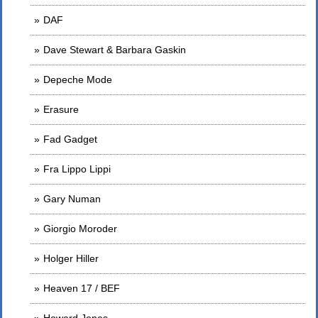
DAF
Dave Stewart & Barbara Gaskin
Depeche Mode
Erasure
Fad Gadget
Fra Lippo Lippi
Gary Numan
Giorgio Moroder
Holger Hiller
Heaven 17 / BEF
Howard Jones