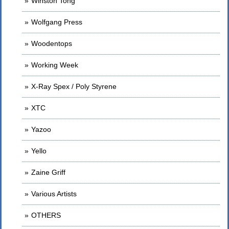
Winston Tong
Wolfgang Press
Woodentops
Working Week
X-Ray Spex / Poly Styrene
XTC
Yazoo
Yello
Zaine Griff
Various Artists
OTHERS