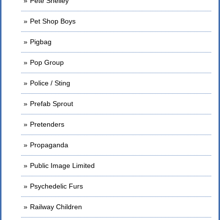
Pete Shelley
Pet Shop Boys
Pigbag
Pop Group
Police / Sting
Prefab Sprout
Pretenders
Propaganda
Public Image Limited
Psychedelic Furs
Railway Children