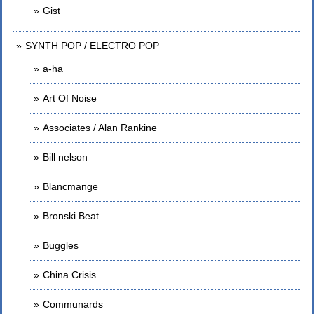
Gist
SYNTH POP / ELECTRO POP
a-ha
Art Of Noise
Associates / Alan Rankine
Bill nelson
Blancmange
Bronski Beat
Buggles
China Crisis
Communards