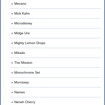
Mecano
Mick Kahn
Microdisney
Midge Ure
Mighty Lemon Drops
Mikado
The Mission
Monochrome Set
Morrissey
Names
Neneh Cherry