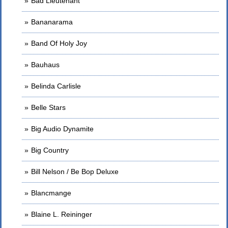
Bad Lieutenant
Bananarama
Band Of Holy Joy
Bauhaus
Belinda Carlisle
Belle Stars
Big Audio Dynamite
Big Country
Bill Nelson / Be Bop Deluxe
Blancmange
Blaine L. Reininger