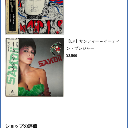
【LP】サンディー – イーティ
ン・プレジャー
¥2,500
ショップの評価