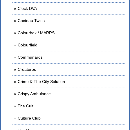
Clock DVA
Cocteau Twins
Colourbox / MARRS
Colourfield
Communards
Creatures
Crime & The City Solution
Crispy Ambulance
The Cult
Culture Club