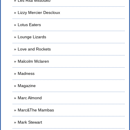
Les Rita Mitsouko
Lizzy Mercier Descloux
Lotus Eaters
Lounge Lizards
Love and Rockets
Malcolm Mclaren
Madness
Magazine
Marc Almond
Marc&The Mambas
Mark Stewart