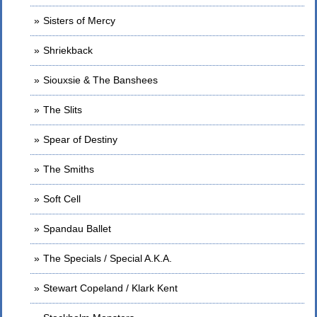
Sisters of Mercy
Shriekback
Siouxsie & The Banshees
The Slits
Spear of Destiny
The Smiths
Soft Cell
Spandau Ballet
The Specials / Special A.K.A.
Stewart Copeland / Klark Kent