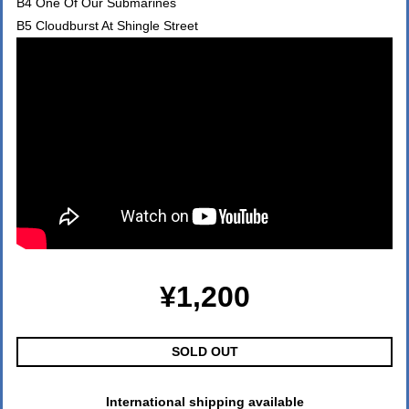
B4 One Of Our Submarines
B5 Cloudburst At Shingle Street
¥1,200
SOLD OUT
International shipping available