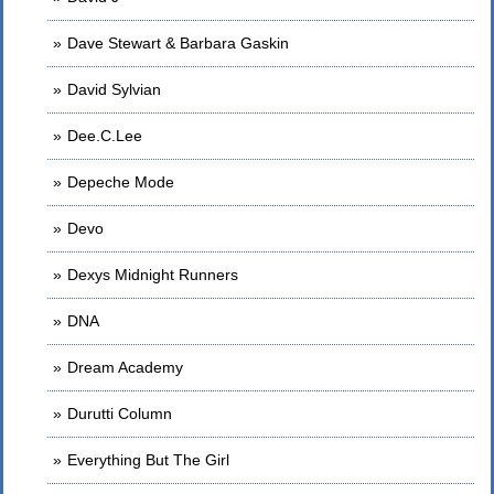
Dave Stewart & Barbara Gaskin
David Sylvian
Dee.C.Lee
Depeche Mode
Devo
Dexys Midnight Runners
DNA
Dream Academy
Durutti Column
Everything But The Girl