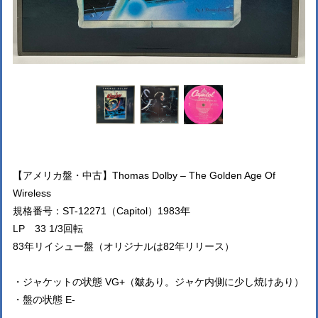
【アメリカ盤・中古】Thomas Dolby – The Golden Age Of
Wireless
規格番号：ST-12271（Capitol）1983年
LP 33 1/3回転
83年リイシュー盤（オリジナルは82年リリース）
・ジャケットの状態 VG+（皺あり。ジャケ内側に少し焼けあり）
・盤の状態 E-