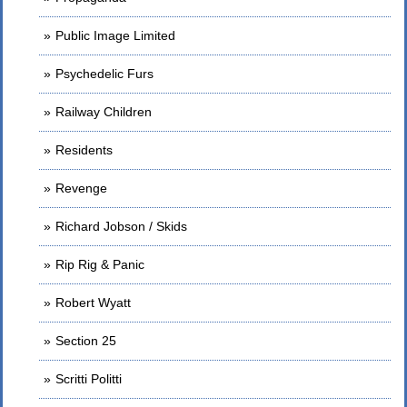
Public Image Limited
Psychedelic Furs
Railway Children
Residents
Revenge
Richard Jobson / Skids
Rip Rig & Panic
Robert Wyatt
Section 25
Scritti Politti