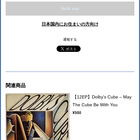
Sold out
日本国内にお住まいの方向け
通報する
関連商品
【12EP】Dolby's Cube – May
The Cube Be With You
¥500