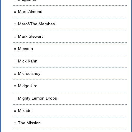
Marc Almond
Marc&The Mambas
Mark Stewart
Mecano
Mick Kahn
Microdisney
Midge Ure
Mighty Lemon Drops
Mikado
The Mission