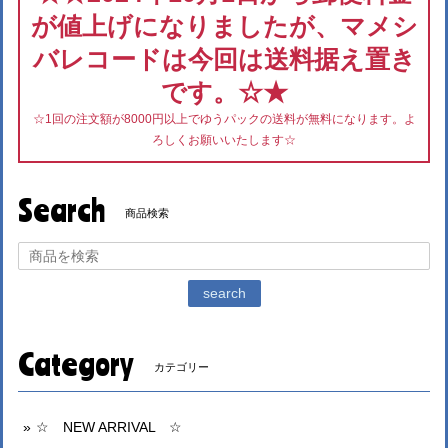
が値上げになりましたが、マメシ
バレコードは今回は送料据え置き
です。☆★
☆1回の注文額が8000円以上でゆうパックの送料が無料になります。よ
ろしくお願いいたします☆
Search
商品検索
search
Category
カテゴリー
☆ NEW ARRIVAL ☆