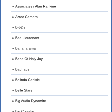
Associates / Alan Rankine
Aztec Camera
B-52's
Bad Lieutenant
Bananarama
Band Of Holy Joy
Bauhaus
Belinda Carlisle
Belle Stars
Big Audio Dynamite
Big Country