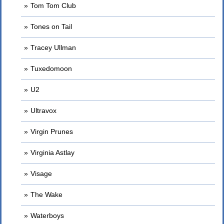
Tom Tom Club
Tones on Tail
Tracey Ullman
Tuxedomoon
U2
Ultravox
Virgin Prunes
Virginia Astlay
Visage
The Wake
Waterboys