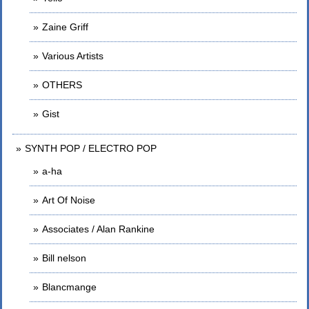
Zaine Griff
Various Artists
OTHERS
Gist
SYNTH POP / ELECTRO POP
a-ha
Art Of Noise
Associates / Alan Rankine
Bill nelson
Blancmange