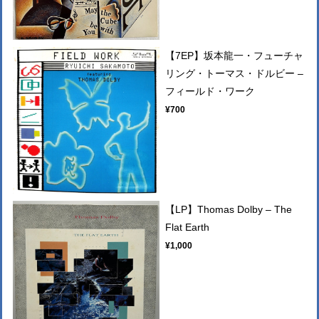
【7EP】坂本龍一・フューチャ
リング・トーマス・ドルビー –
フィールド・ワーク
¥700
【LP】Thomas Dolby – The
Flat Earth
¥1,000