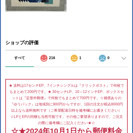
ショップの評価
すべて
216
1
0
★ 送料は17センチEP、7インチシングルは『クリックポスト』で何枚で
もまとめて200円です。★ 30センチLP、10～12インチEP、ボックスセ
ットは『定形外郵便』で何枚でもまとめて700円です。☆補償ありの
『ゆうパック』は地域別に900円からですが、1回の注文が税込8000円
以上なら送料無料です（ご希望配達日時を備考欄にお書きください）
☆LPとEPの同梱も当然可能です。その他ご要望承りますので、ご注文
の際に備考欄にご記入ください★☆
☆★2024年10月1日から郵便料金