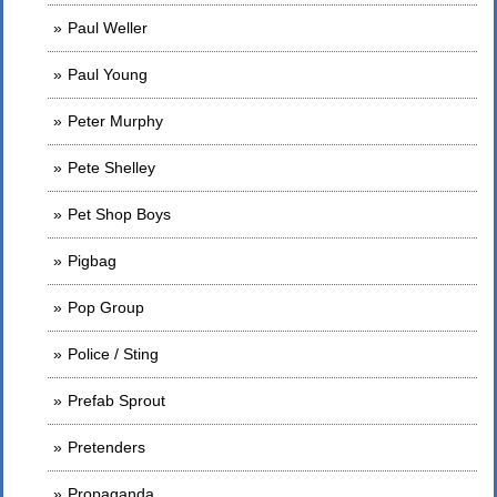
Paul Weller
Paul Young
Peter Murphy
Pete Shelley
Pet Shop Boys
Pigbag
Pop Group
Police / Sting
Prefab Sprout
Pretenders
Propaganda