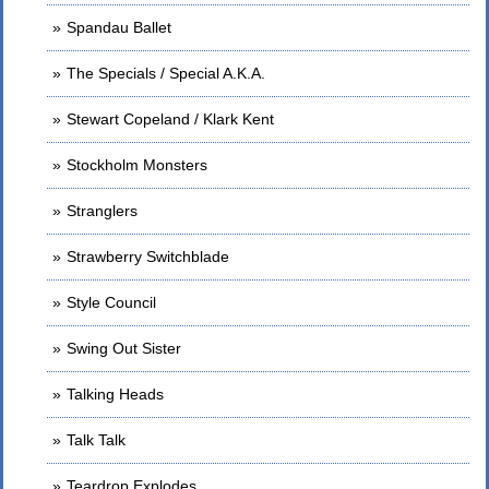
Spandau Ballet
The Specials / Special A.K.A.
Stewart Copeland / Klark Kent
Stockholm Monsters
Stranglers
Strawberry Switchblade
Style Council
Swing Out Sister
Talking Heads
Talk Talk
Teardrop Explodes