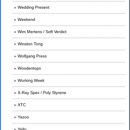
Wedding Present
Weekend
Wim Mertens / Soft Verdict
Winston Tong
Wolfgang Press
Woodentops
Working Week
X-Ray Spex / Poly Styrene
XTC
Yazoo
Yello