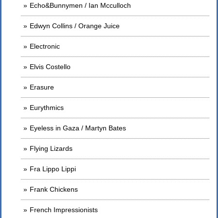
Echo&Bunnymen / Ian Mcculloch
Edwyn Collins / Orange Juice
Electronic
Elvis Costello
Erasure
Eurythmics
Eyeless in Gaza / Martyn Bates
Flying Lizards
Fra Lippo Lippi
Frank Chickens
French Impressionists