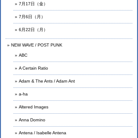
7月17日（金）
7月6日（月）
6月22日（月）
NEW WAVE / POST PUNK
ABC
A Certain Ratio
Adam & The Ants / Adam Ant
a-ha
Altered Images
Anna Domino
Antena / Isabelle Antena