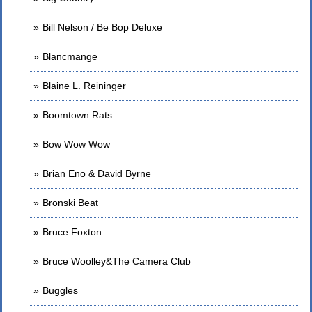
Bill Nelson / Be Bop Deluxe
Blancmange
Blaine L. Reininger
Boomtown Rats
Bow Wow Wow
Brian Eno & David Byrne
Bronski Beat
Bruce Foxton
Bruce Woolley&The Camera Club
Buggles