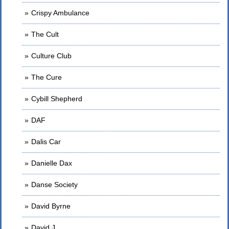
Crispy Ambulance
The Cult
Culture Club
The Cure
Cybill Shepherd
DAF
Dalis Car
Danielle Dax
Danse Society
David Byrne
David J