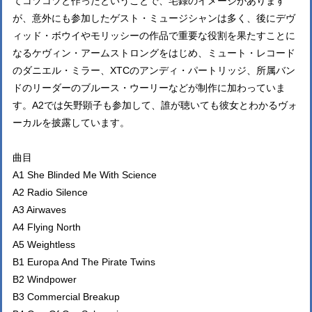
てコツコツと作ったということで、宅録のイメージがあります
が、意外にも参加したゲスト・ミュージシャンは多く、後にデヴ
ィッド・ボウイやモリッシーの作品で重要な役割を果たすことに
なるケヴィン・アームストロングをはじめ、ミュート・レコード
のダニエル・ミラー、XTCのアンディ・パートリッジ、所属バン
ドのリーダーのブルース・ウーリーなどが制作に加わっていま
す。A2では矢野顕子も参加して、誰が聴いても彼女とわかるヴォ
ーカルを披露しています。
曲目
A1 She Blinded Me With Science
A2 Radio Silence
A3 Airwaves
A4 Flying North
A5 Weightless
B1 Europa And The Pirate Twins
B2 Windpower
B3 Commercial Breakup