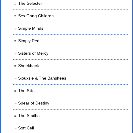
The Selecter
Sex Gang Children
Simple Minds
Simply Red
Sisters of Mercy
Shriekback
Siouxsie & The Banshees
The Slits
Spear of Destiny
The Smiths
Soft Cell