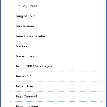
Fun Boy Three
Gang of Four
Gary Numan
Gene Loves Jezebel
Go-Go's
Grace Jones
Haircut 100 / Nick Heyward
Heaven 17
Holger Hiller
Hugh Cornwell
Human League