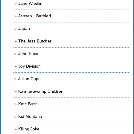
Jane Wiedlin
Jansen・Barbieri
Japan
The Jazz Butcher
John Foxx
Joy Division
Julian Cope
Kalima/Swamp Children
Kate Bush
Kid Montana
Killing Joke