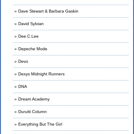
Dave Stewart & Barbara Gaskin
David Sylvian
Dee.C.Lee
Depeche Mode
Devo
Dexys Midnight Runners
DNA
Dream Academy
Durutti Column
Everything But The Girl