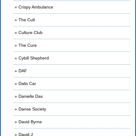
Crispy Ambulance
The Cult
Culture Club
The Cure
Cybill Shepherd
DAF
Dalis Car
Danielle Dax
Danse Society
David Byrne
David J