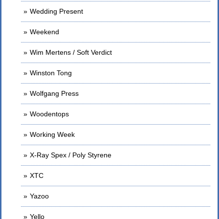
Wedding Present
Weekend
Wim Mertens / Soft Verdict
Winston Tong
Wolfgang Press
Woodentops
Working Week
X-Ray Spex / Poly Styrene
XTC
Yazoo
Yello