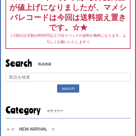
が値上げになりましたが、マメシ
バレコードは今回は送料据え置き
です。☆★
☆1回の注文額が8000円以上でゆうパックの送料が無料になります。よ
ろしくお願いいたします☆
Search
商品検索
search
Category
カテゴリー
☆ NEW ARRIVAL ☆