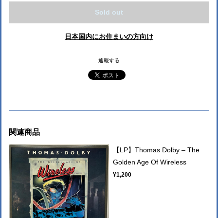
Sold out
日本国内にお住まいの方向け
通報する
関連商品
【LP】Thomas Dolby – The
Golden Age Of Wireless
¥1,200