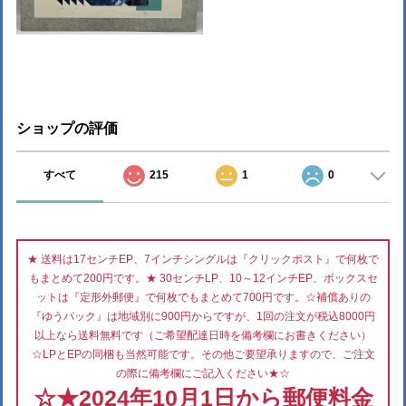
ショップの評価
すべて
215
1
0
★ 送料は17センチEP、7インチシングルは『クリックポスト』で何枚で
もまとめて200円です。★ 30センチLP、10～12インチEP、ボックスセ
ットは『定形外郵便』で何枚でもまとめて700円です。☆補償ありの
『ゆうパック』は地域別に900円からですが、1回の注文が税込8000円
以上なら送料無料です（ご希望配達日時を備考欄にお書きください）
☆LPとEPの同梱も当然可能です。その他ご要望承りますので、ご注文
の際に備考欄にご記入ください★☆
☆★2024年10月1日から郵便料金