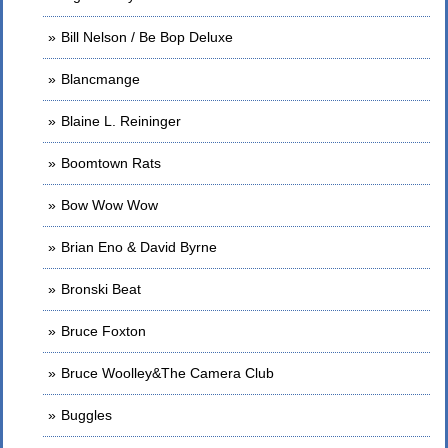
Bill Nelson / Be Bop Deluxe
Blancmange
Blaine L. Reininger
Boomtown Rats
Bow Wow Wow
Brian Eno & David Byrne
Bronski Beat
Bruce Foxton
Bruce Woolley&The Camera Club
Buggles