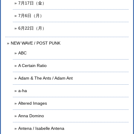
7月17日（金）
7月6日（月）
6月22日（月）
NEW WAVE / POST PUNK
ABC
A Certain Ratio
Adam & The Ants / Adam Ant
a-ha
Altered Images
Anna Domino
Antena / Isabelle Antena