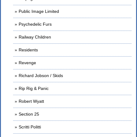
Public Image Limited
Psychedelic Furs
Railway Children
Residents
Revenge
Richard Jobson / Skids
Rip Rig & Panic
Robert Wyatt
Section 25
Scritti Politti