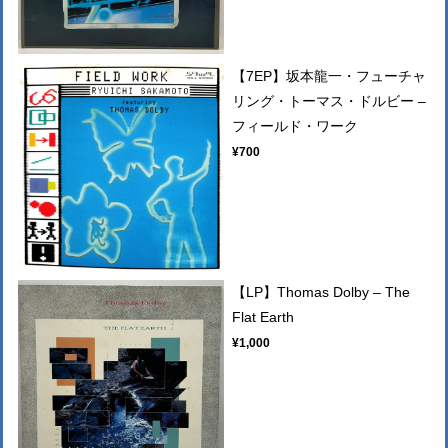
【7EP】坂本龍一・フューチャ
リング・トーマス・ドルビー –
フィールド・ワーク
¥700
【LP】Thomas Dolby – The
Flat Earth
¥1,000