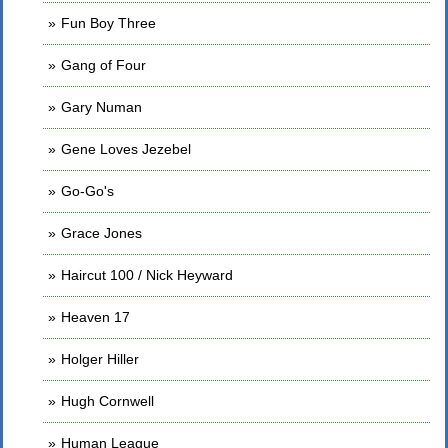
Fun Boy Three
Gang of Four
Gary Numan
Gene Loves Jezebel
Go-Go's
Grace Jones
Haircut 100 / Nick Heyward
Heaven 17
Holger Hiller
Hugh Cornwell
Human League