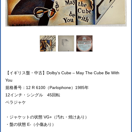
【イギリス盤・中古】Dolby's Cube – May The Cube Be With
You
規格番号：12 R 6100（Parlophone）1985年
12インチ・シングル 45回転
ペラジャケ
・ジャケットの状態 VG+（汚れ・焼けあり）
・盤の状態 E-（小傷あり）