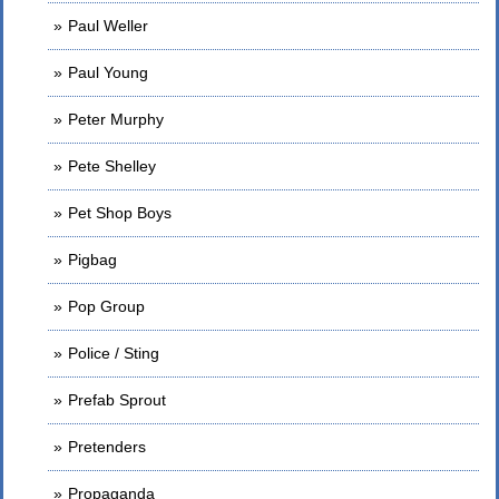
Paul Weller
Paul Young
Peter Murphy
Pete Shelley
Pet Shop Boys
Pigbag
Pop Group
Police / Sting
Prefab Sprout
Pretenders
Propaganda