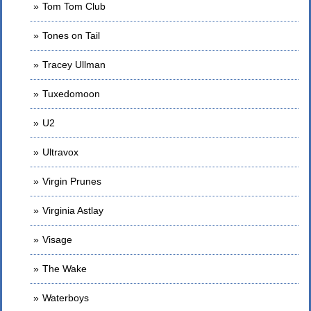
Tom Tom Club
Tones on Tail
Tracey Ullman
Tuxedomoon
U2
Ultravox
Virgin Prunes
Virginia Astlay
Visage
The Wake
Waterboys