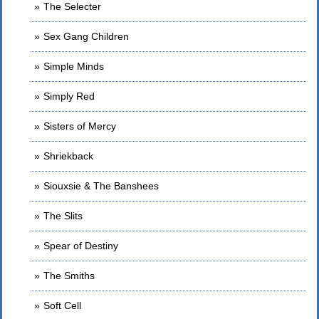
The Selecter
Sex Gang Children
Simple Minds
Simply Red
Sisters of Mercy
Shriekback
Siouxsie & The Banshees
The Slits
Spear of Destiny
The Smiths
Soft Cell