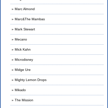
Marc Almond
Marc&The Mambas
Mark Stewart
Mecano
Mick Kahn
Microdisney
Midge Ure
Mighty Lemon Drops
Mikado
The Mission