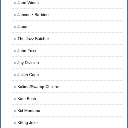
Jane Wiedlin
Jansen・Barbieri
Japan
The Jazz Butcher
John Foxx
Joy Division
Julian Cope
Kalima/Swamp Children
Kate Bush
Kid Montana
Killing Joke