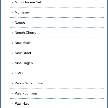
Monochrome Set
Morrissey
Names
Neneh Cherry
New Musik
New Order
Nina Hagen
OMD
Palais Schaumburg
Pale Fountains
Paul Haig