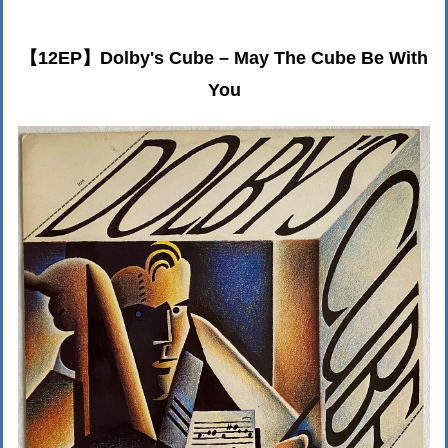
【12EP】Dolby's Cube – May The Cube Be With
You