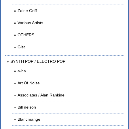
Zaine Griff
Various Artists
OTHERS
Gist
SYNTH POP / ELECTRO POP
a-ha
Art Of Noise
Associates / Alan Rankine
Bill nelson
Blancmange