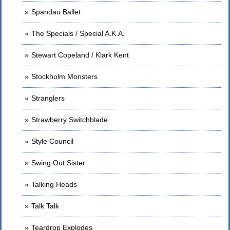
Spandau Ballet
The Specials / Special A.K.A.
Stewart Copeland / Klark Kent
Stockholm Monsters
Stranglers
Strawberry Switchblade
Style Council
Swing Out Sister
Talking Heads
Talk Talk
Teardrop Explodes