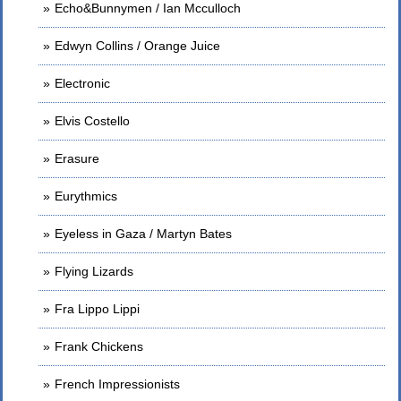
Echo&Bunnymen / Ian Mcculloch
Edwyn Collins / Orange Juice
Electronic
Elvis Costello
Erasure
Eurythmics
Eyeless in Gaza / Martyn Bates
Flying Lizards
Fra Lippo Lippi
Frank Chickens
French Impressionists