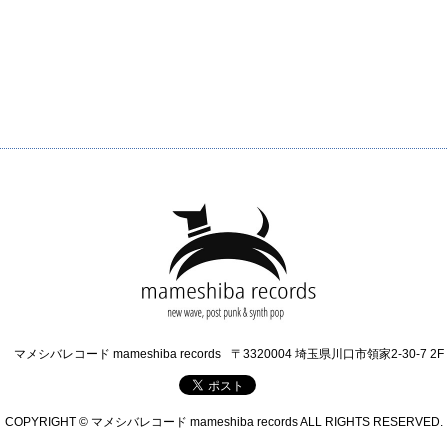
マメシバレコード mameshiba records
〒3320004 埼玉県川口市領家2-30-7 2F
COPYRIGHT © マメシバレコード mameshiba records ALL RIGHTS RESERVED.