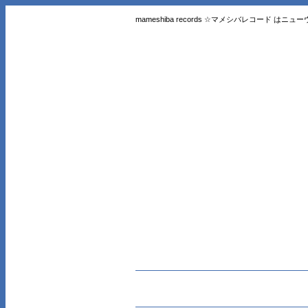
mameshiba records ☆マメシバレコード 