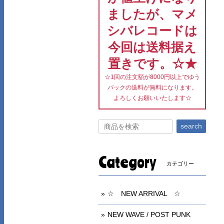
ましたが、マメ
シバレコードは
今回は送料据え
置きです。☆★
☆1回の注文額が8000円以上でゆう
パックの送料が無料になります。
よろしくお願いいたします☆
search
Category
カテゴリー
☆ NEW ARRIVAL ☆
NEW WAVE / POST PUNK