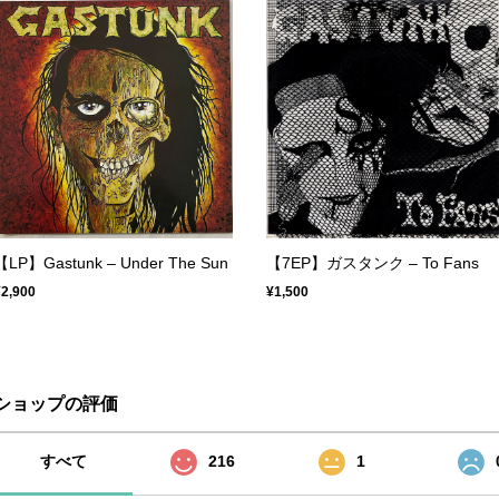
【LP】Gastunk – Under The Sun
【7EP】ガスタンク – To Fans
¥2,900
¥1,500
ショップの評価
すべて
216
1