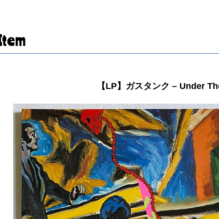
Item
【LP】ガスタンク – Under The