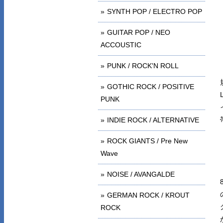
SYNTH POP / ELECTRO POP
GUITAR POP / NEO
ACCOUSTIC
PUNK / ROCK'N ROLL
GOTHIC ROCK / POSITIVE
PUNK
INDIE ROCK / ALTERNATIVE
ROCK GIANTS / Pre New
Wave
NOISE / AVANGALDE
GERMAN ROCK / KROUT
ROCK