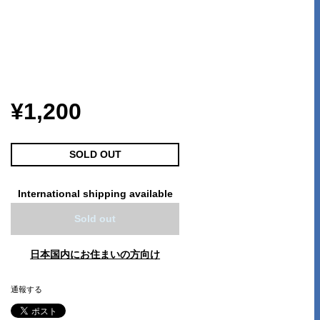
¥1,200
SOLD OUT
International shipping available
Sold out
日本国内にお住まいの方向け
通報する