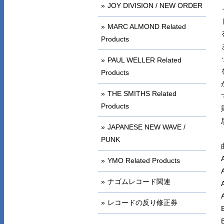
JOY DIVISION / NEW ORDER
MARC ALMOND Related
Products
PAUL WELLER Related
Products
THE SMITHS Related
Products
JAPANESE NEW WAVE /
PUNK
YMO Related Products
ナゴムレコード関連
レコードの反り修正券