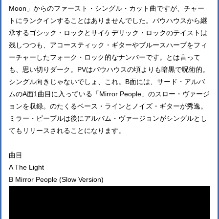
Moon」からのファースト・シングル・カット曲ですが、チャー
トにランクインすることはありませんでした。バウハウスから継
承するゴシック・ロックとサイケデリック・ロックのテイストは
残しつつも、アコースティック・ギターやブルースハープをフィ
ーチャーしたフォーク・ロック的なナンバーです。とは言って
も、思い切りダーク。PVはバウハウスの頃よりも暗黒で呪術的。
シングル向きじゃないでしょ、これ。B面には、サード・アルバ
ムのA面1曲目に入っている「Mirror People」のスロー・ヴァージ
ョンを収録。のたくるベース・ラインとノイズ・ギターが秀逸。
ミラー・ピープルは後にアルバム・ヴァージョンがシングルとし
てもリリースされることになります。
曲目
A The Light
B Mirror People (Slow Version)