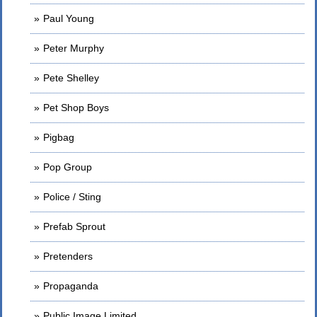
Paul Young
Peter Murphy
Pete Shelley
Pet Shop Boys
Pigbag
Pop Group
Police / Sting
Prefab Sprout
Pretenders
Propaganda
Public Image Limited