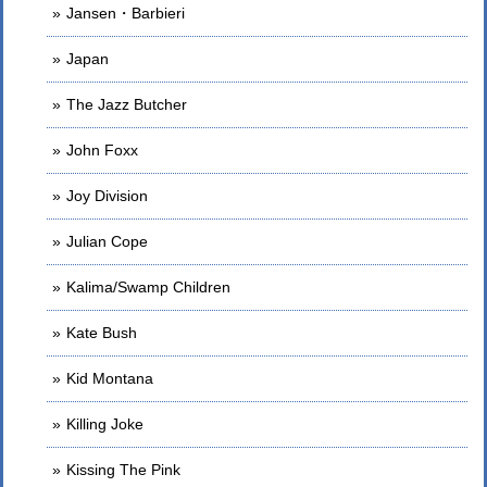
Jansen・Barbieri
Japan
The Jazz Butcher
John Foxx
Joy Division
Julian Cope
Kalima/Swamp Children
Kate Bush
Kid Montana
Killing Joke
Kissing The Pink