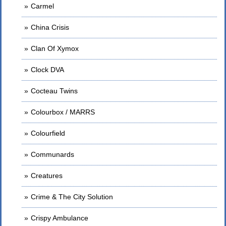
Carmel
China Crisis
Clan Of Xymox
Clock DVA
Cocteau Twins
Colourbox / MARRS
Colourfield
Communards
Creatures
Crime & The City Solution
Crispy Ambulance