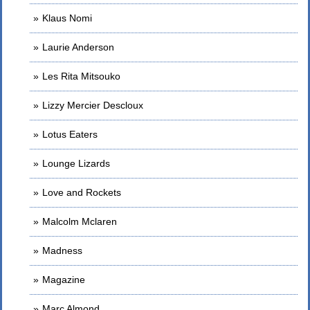
Klaus Nomi
Laurie Anderson
Les Rita Mitsouko
Lizzy Mercier Descloux
Lotus Eaters
Lounge Lizards
Love and Rockets
Malcolm Mclaren
Madness
Magazine
Marc Almond