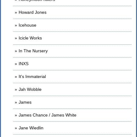
Howard Jones
Icehouse
Icicle Works
In The Nursery
INXS
It's Immaterial
Jah Wobble
James
James Chance / James White
Jane Wiedlin