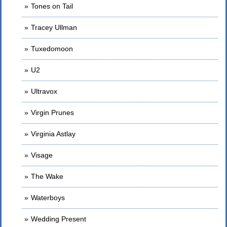
Tones on Tail
Tracey Ullman
Tuxedomoon
U2
Ultravox
Virgin Prunes
Virginia Astlay
Visage
The Wake
Waterboys
Wedding Present