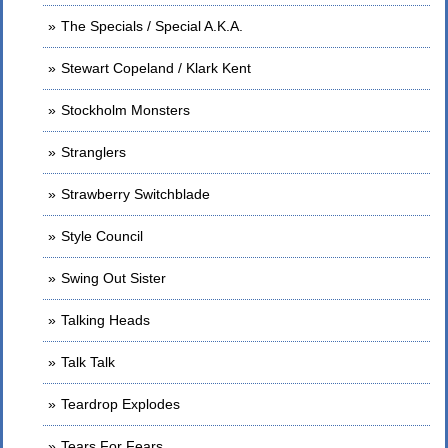
The Specials / Special A.K.A.
Stewart Copeland / Klark Kent
Stockholm Monsters
Stranglers
Strawberry Switchblade
Style Council
Swing Out Sister
Talking Heads
Talk Talk
Teardrop Explodes
Tears For Fears