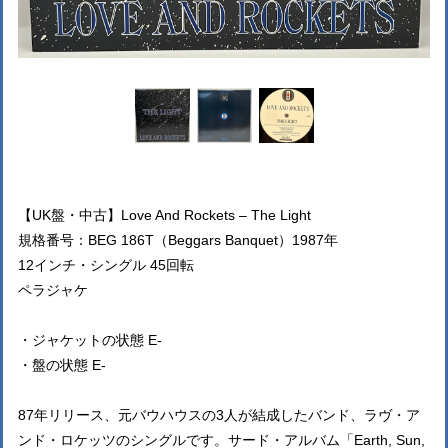
【UK盤・中古】Love And Rockets – The Light
規格番号：BEG 186T（Beggars Banquet）1987年
12インチ・シングル 45回転
ペラジャケ
・ジャケットの状態 E-
・盤の状態 E-
87年リリース、元バウハウスの3人が結成したバンド、ラヴ・ア
ンド・ロケッツのシングルです。サード・アルバム「Earth, Sun,