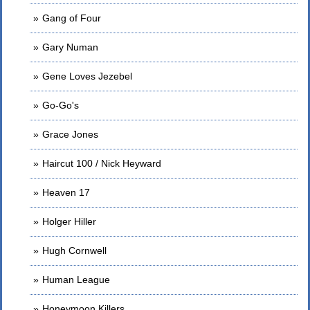
Gang of Four
Gary Numan
Gene Loves Jezebel
Go-Go's
Grace Jones
Haircut 100 / Nick Heyward
Heaven 17
Holger Hiller
Hugh Cornwell
Human League
Honeymoon Killers