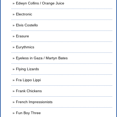
Edwyn Collins / Orange Juice
Electronic
Elvis Costello
Erasure
Eurythmics
Eyeless in Gaza / Martyn Bates
Flying Lizards
Fra Lippo Lippi
Frank Chickens
French Impressionists
Fun Boy Three