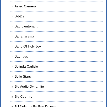
Aztec Camera
B-52's
Bad Lieutenant
Bananarama
Band Of Holy Joy
Bauhaus
Belinda Carlisle
Belle Stars
Big Audio Dynamite
Big Country
Bill Nelson / Be Bop Deluxe