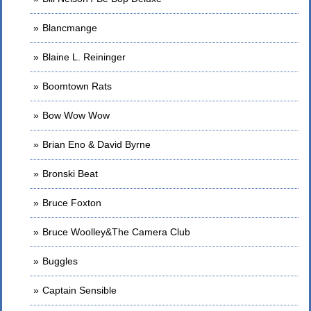
Blancmange
Blaine L. Reininger
Boomtown Rats
Bow Wow Wow
Brian Eno & David Byrne
Bronski Beat
Bruce Foxton
Bruce Woolley&The Camera Club
Buggles
Captain Sensible