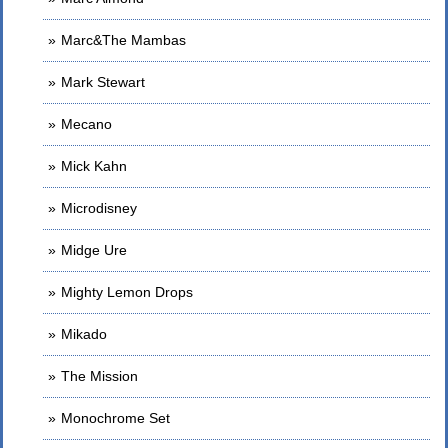
Marc&The Mambas
Mark Stewart
Mecano
Mick Kahn
Microdisney
Midge Ure
Mighty Lemon Drops
Mikado
The Mission
Monochrome Set