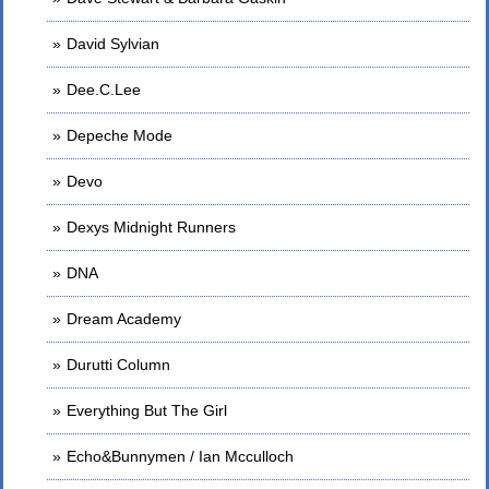
David Sylvian
Dee.C.Lee
Depeche Mode
Devo
Dexys Midnight Runners
DNA
Dream Academy
Durutti Column
Everything But The Girl
Echo&Bunnymen / Ian Mcculloch