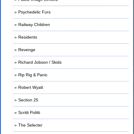
Psychedelic Furs
Railway Children
Residents
Revenge
Richard Jobson / Skids
Rip Rig & Panic
Robert Wyatt
Section 25
Scritti Politti
The Selecter