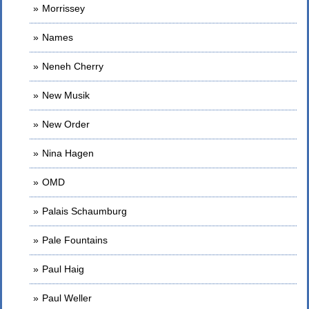
Morrissey
Names
Neneh Cherry
New Musik
New Order
Nina Hagen
OMD
Palais Schaumburg
Pale Fountains
Paul Haig
Paul Weller