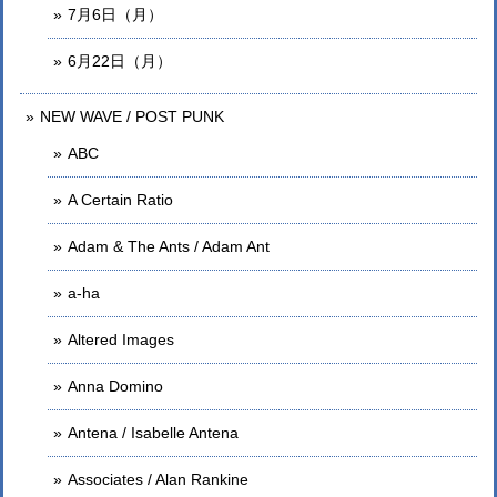
7月6日（月）
6月22日（月）
NEW WAVE / POST PUNK
ABC
A Certain Ratio
Adam & The Ants / Adam Ant
a-ha
Altered Images
Anna Domino
Antena / Isabelle Antena
Associates / Alan Rankine