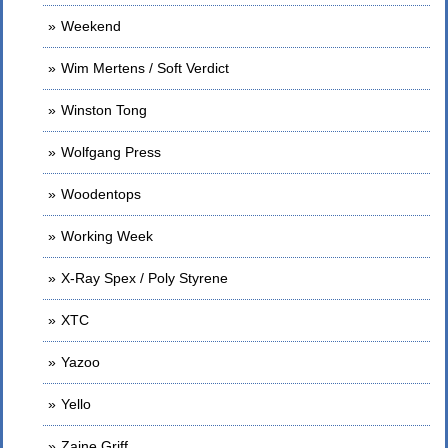
Weekend
Wim Mertens / Soft Verdict
Winston Tong
Wolfgang Press
Woodentops
Working Week
X-Ray Spex / Poly Styrene
XTC
Yazoo
Yello
Zaine Griff