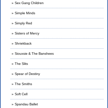
Sex Gang Children
Simple Minds
Simply Red
Sisters of Mercy
Shriekback
Siouxsie & The Banshees
The Slits
Spear of Destiny
The Smiths
Soft Cell
Spandau Ballet