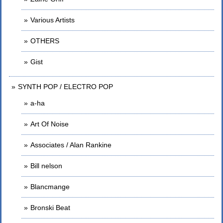
Various Artists
OTHERS
Gist
SYNTH POP / ELECTRO POP
a-ha
Art Of Noise
Associates / Alan Rankine
Bill nelson
Blancmange
Bronski Beat