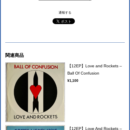
通報する
関連商品
【12EP】Love and Rockets –
Ball Of Confusion
¥1,100
【12EP】Love And Rockets –