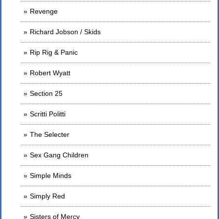
Revenge
Richard Jobson / Skids
Rip Rig & Panic
Robert Wyatt
Section 25
Scritti Politti
The Selecter
Sex Gang Children
Simple Minds
Simply Red
Sisters of Mercy