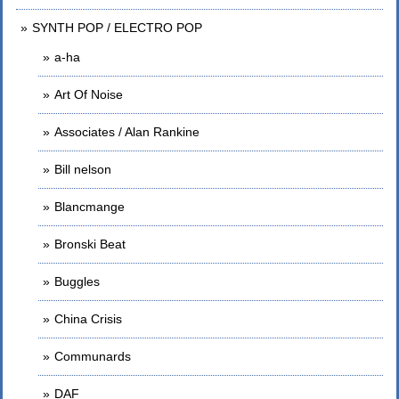
SYNTH POP / ELECTRO POP
a-ha
Art Of Noise
Associates / Alan Rankine
Bill nelson
Blancmange
Bronski Beat
Buggles
China Crisis
Communards
DAF