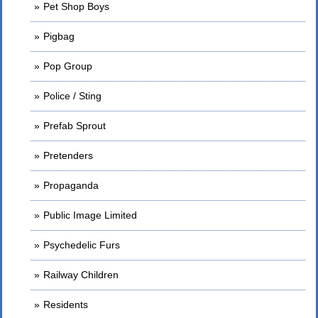
Pet Shop Boys
Pigbag
Pop Group
Police / Sting
Prefab Sprout
Pretenders
Propaganda
Public Image Limited
Psychedelic Furs
Railway Children
Residents