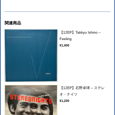
関連商品
【12EP】Takkyu Ishino –
Feeling
¥1,400
【12EP】石野卓球 – ステレ
オ・ナイツ
¥1,200