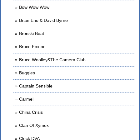
Bow Wow Wow
Brian Eno & David Byrne
Bronski Beat
Bruce Foxton
Bruce Woolley&The Camera Club
Buggles
Captain Sensible
Carmel
China Crisis
Clan Of Xymox
Clock DVA