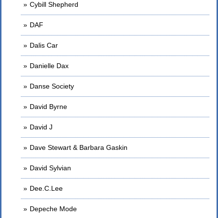
Cybill Shepherd
DAF
Dalis Car
Danielle Dax
Danse Society
David Byrne
David J
Dave Stewart & Barbara Gaskin
David Sylvian
Dee.C.Lee
Depeche Mode