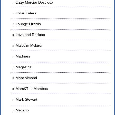
Lizzy Mercier Descloux
Lotus Eaters
Lounge Lizards
Love and Rockets
Malcolm Mclaren
Madness
Magazine
Marc Almond
Marc&The Mambas
Mark Stewart
Mecano