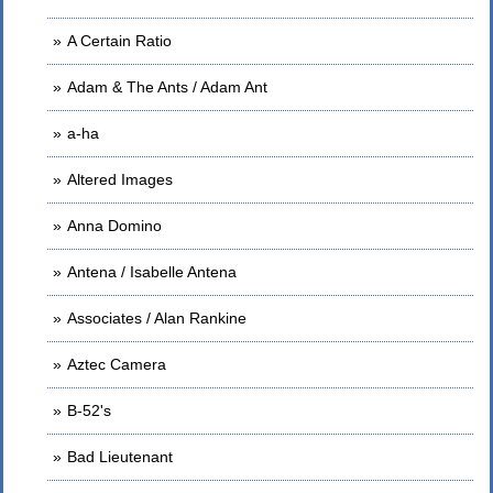
A Certain Ratio
Adam & The Ants / Adam Ant
a-ha
Altered Images
Anna Domino
Antena / Isabelle Antena
Associates / Alan Rankine
Aztec Camera
B-52's
Bad Lieutenant