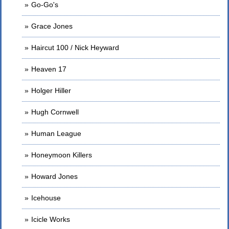
Go-Go's
Grace Jones
Haircut 100 / Nick Heyward
Heaven 17
Holger Hiller
Hugh Cornwell
Human League
Honeymoon Killers
Howard Jones
Icehouse
Icicle Works