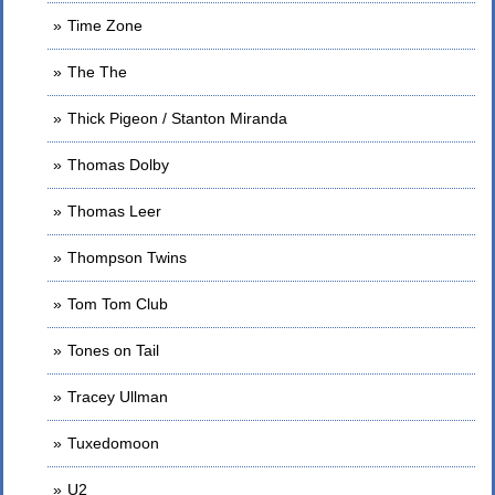
Time Zone
The The
Thick Pigeon / Stanton Miranda
Thomas Dolby
Thomas Leer
Thompson Twins
Tom Tom Club
Tones on Tail
Tracey Ullman
Tuxedomoon
U2