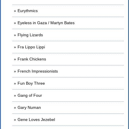
Eurythmics
Eyeless in Gaza / Martyn Bates
Flying Lizards
Fra Lippo Lippi
Frank Chickens
French Impressionists
Fun Boy Three
Gang of Four
Gary Numan
Gene Loves Jezebel