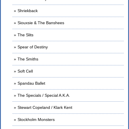
Shriekback
Siouxsie & The Banshees
The Slits
Spear of Destiny
The Smiths
Soft Cell
Spandau Ballet
The Specials / Special A.K.A.
Stewart Copeland / Klark Kent
Stockholm Monsters