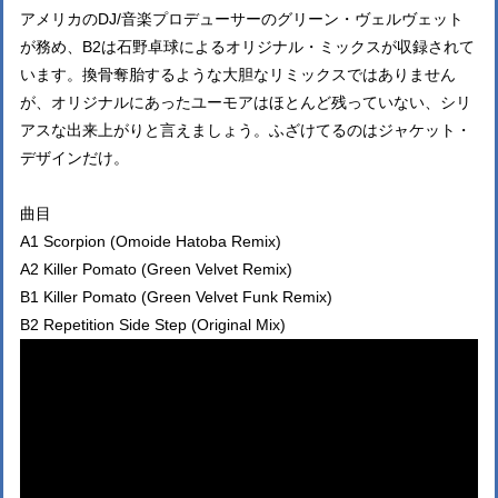
アメリカのDJ/音楽プロデューサーのグリーン・ヴェルヴェット
が務め、B2は石野卓球によるオリジナル・ミックスが収録されて
います。換骨奪胎するような大胆なリミックスではありません
が、オリジナルにあったユーモアはほとんど残っていない、シリ
アスな出来上がりと言えましょう。ふざけてるのはジャケット・
デザインだけ。
曲目
A1 Scorpion (Omoide Hatoba Remix)
A2 Killer Pomato (Green Velvet Remix)
B1 Killer Pomato (Green Velvet Funk Remix)
B2 Repetition Side Step (Original Mix)