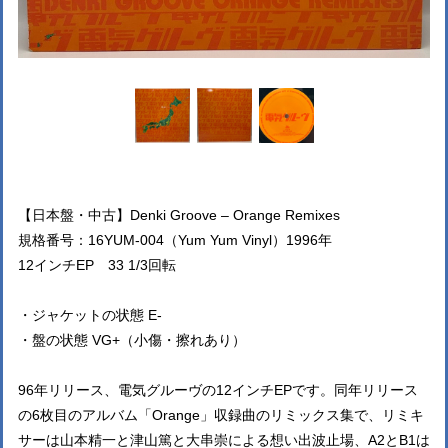
【日本盤・中古】Denki Groove – Orange Remixes
規格番号：16YUM-004（Yum Yum Vinyl）1996年
12インチEP 33 1/3回転
・ジャケットの状態 E-
・盤の状態 VG+（小傷・擦れあり）
96年リリース、電気グルーヴの12インチEPです。同年リリース
の6枚目のアルバム「Orange」収録曲のリミックス集で、リミキ
サーは山本精一と津山篤と大串崇による想い出波止場、A2とB1は