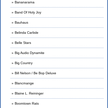
Bananarama
Band Of Holy Joy
Bauhaus
Belinda Carlisle
Belle Stars
Big Audio Dynamite
Big Country
Bill Nelson / Be Bop Deluxe
Blancmange
Blaine L. Reininger
Boomtown Rats