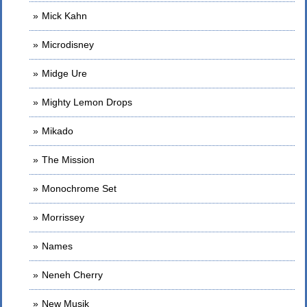
Mick Kahn
Microdisney
Midge Ure
Mighty Lemon Drops
Mikado
The Mission
Monochrome Set
Morrissey
Names
Neneh Cherry
New Musik