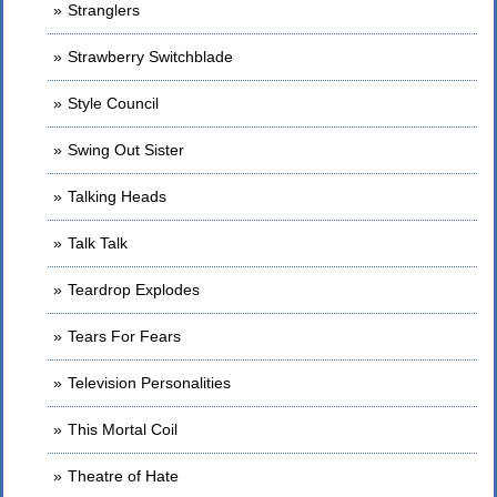
Stranglers
Strawberry Switchblade
Style Council
Swing Out Sister
Talking Heads
Talk Talk
Teardrop Explodes
Tears For Fears
Television Personalities
This Mortal Coil
Theatre of Hate