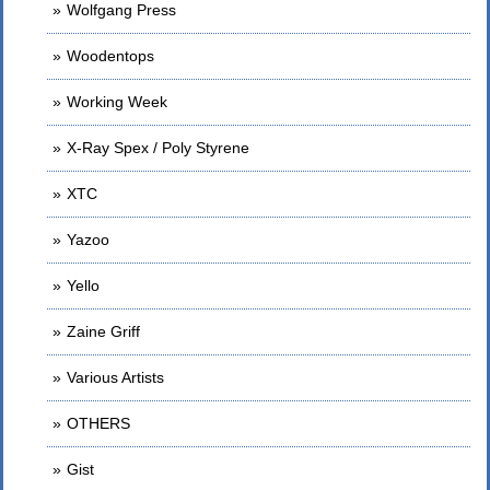
Wolfgang Press
Woodentops
Working Week
X-Ray Spex / Poly Styrene
XTC
Yazoo
Yello
Zaine Griff
Various Artists
OTHERS
Gist